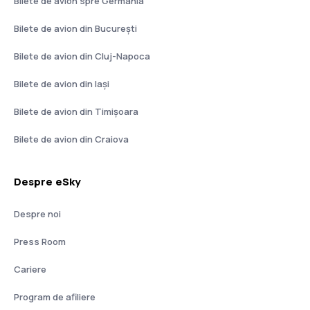
Bilete de avion spre Germania
Bilete de avion din București
Bilete de avion din Cluj-Napoca
Bilete de avion din Iași
Bilete de avion din Timișoara
Bilete de avion din Craiova
Despre eSky
Despre noi
Press Room
Cariere
Program de afiliere