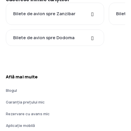
Bilete de avion spre Zanzibar
Bilete
Bilete de avion spre Dodoma
Află mai multe
Blogul
Garanția prețului mic
Rezervare cu avans mic
Aplicație mobilă