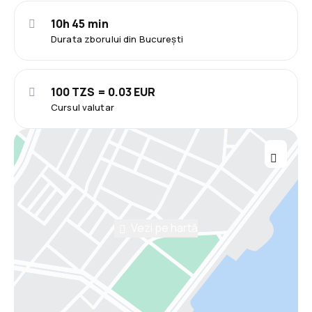
10h 45 min
Durata zborului din București
100 TZS = 0.03 EUR
Cursul valutar
Vezi pe hartă