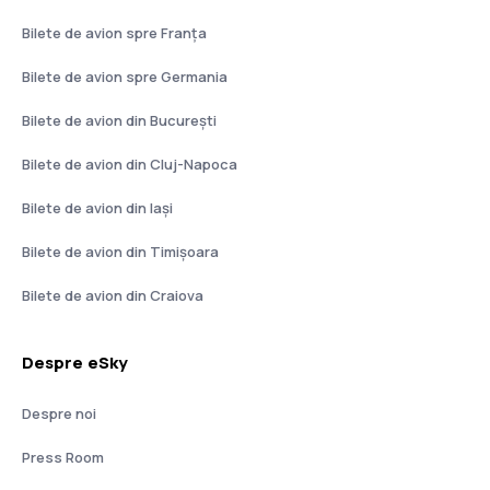
Bilete de avion spre Franţa
Bilete de avion spre Germania
Bilete de avion din București
Bilete de avion din Cluj-Napoca
Bilete de avion din Iași
Bilete de avion din Timișoara
Bilete de avion din Craiova
Despre eSky
Despre noi
Press Room