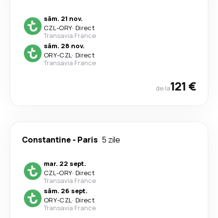
sâm. 21 nov.
CZL
-
ORY
·
Direct
Transavia France
sâm. 28 nov.
ORY
-
CZL
·
Direct
Transavia France
121 €
de la
Constantine
-
Paris
5 zile
mar. 22 sept.
CZL
-
ORY
·
Direct
Transavia France
sâm. 26 sept.
ORY
-
CZL
·
Direct
Transavia France