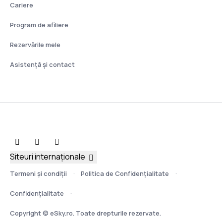
Cariere
Program de afiliere
Rezervările mele
Asistenţă şi contact
Siteuri internaționale
Termeni şi condiţii
Politica de Confidențialitate
Confidențialitate
Copyright © eSky.ro. Toate drepturile rezervate.