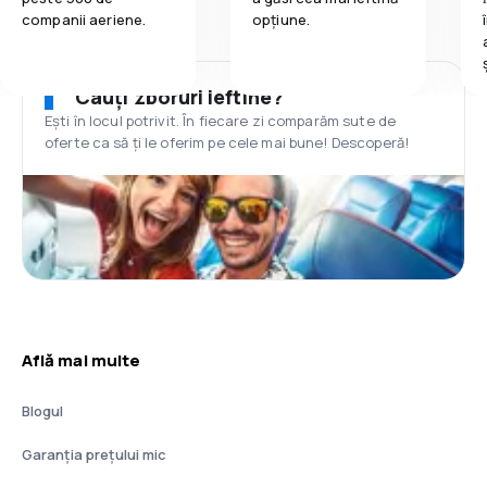
companii aeriene.
opțiune.
Cauți zboruri ieftine?
Ești în locul potrivit. În fiecare zi comparăm sute de
oferte ca să ți le oferim pe cele mai bune! Descoperă!
Află mai multe
Blogul
Garanția prețului mic