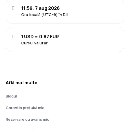
11:59, 7 aug 2026
Ora locală (UTC+9) în Dili
1 USD = 0.87 EUR
Cursul valutar
Află mai multe
Blogul
Garanția prețului mic
Rezervare cu avans mic