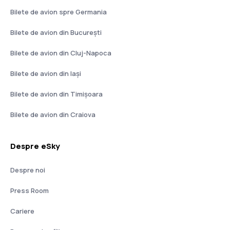
Bilete de avion spre Germania
Bilete de avion din București
Bilete de avion din Cluj-Napoca
Bilete de avion din Iași
Bilete de avion din Timișoara
Bilete de avion din Craiova
Despre eSky
Despre noi
Press Room
Cariere