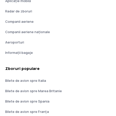
Aplicație mobilă
Radar de zboruri
Companii aeriene
Companii aeriene naţionale
Aeroporturi
Informații bagaje
Zboruri populare
Bilete de avion spre Italia
Bilete de avion spre Marea Britanie
Bilete de avion spre Spania
Bilete de avion spre Franţa