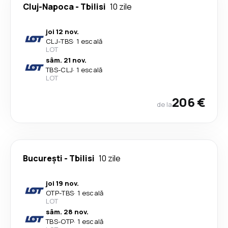
Cluj-Napoca
-
Tbilisi
10 zile
joi 12 nov.
CLJ
-
TBS
·
1 escală
LOT
sâm. 21 nov.
TBS
-
CLJ
·
1 escală
LOT
206 €
de la
București
-
Tbilisi
10 zile
joi 19 nov.
OTP
-
TBS
·
1 escală
LOT
sâm. 28 nov.
TBS
-
OTP
·
1 escală