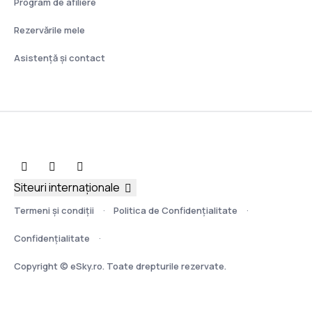
Program de afiliere
Rezervările mele
Asistenţă şi contact
Siteuri internaționale
Termeni şi condiţii
Politica de Confidențialitate
Confidențialitate
Copyright © eSky.ro. Toate drepturile rezervate.