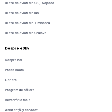
Bilete de avion din Cluj-Napoca
Bilete de avion din Iași
Bilete de avion din Timișoara
Bilete de avion din Craiova
Despre eSky
Despre noi
Press Room
Cariere
Program de afiliere
Rezervările mele
Asistenţă şi contact