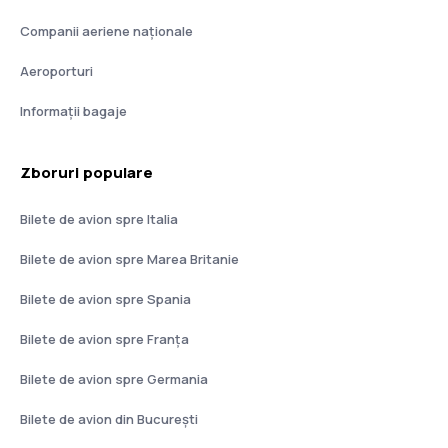
Companii aeriene naţionale
Aeroporturi
Informații bagaje
Zboruri populare
Bilete de avion spre Italia
Bilete de avion spre Marea Britanie
Bilete de avion spre Spania
Bilete de avion spre Franţa
Bilete de avion spre Germania
Bilete de avion din București