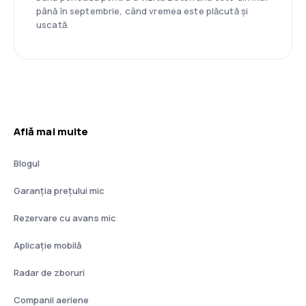
până în septembrie, când vremea este plăcută și
uscată.
Află mai multe
Blogul
Garanția prețului mic
Rezervare cu avans mic
Aplicație mobilă
Radar de zboruri
Companii aeriene