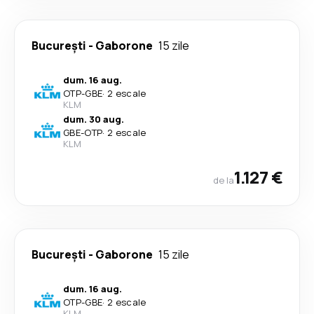
București
-
Gaborone
15 zile
dum. 16 aug.
OTP
-
GBE
·
2 escale
KLM
dum. 30 aug.
GBE
-
OTP
·
2 escale
KLM
1.127 €
de la
București
-
Gaborone
15 zile
dum. 16 aug.
OTP
-
GBE
·
2 escale
KLM