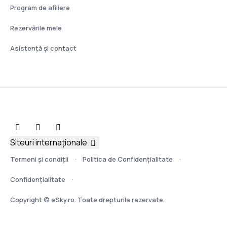
Program de afiliere
Rezervările mele
Asistenţă şi contact
Siteuri internaționale
Termeni şi condiţii
Politica de Confidențialitate
Confidențialitate
Copyright © eSky.ro. Toate drepturile rezervate.