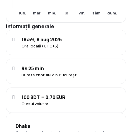
lun.
mar.
mie.
joi
vin.
sâm.
dum.
Informații generale
18:59, 8 aug 2026
Ora locală (UTC+6)
9h 25 min
Durata zborului din București
100 BDT = 0.70 EUR
Cursul valutar
Dhaka