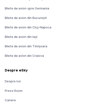
Bilete de avion spre Germania
Bilete de avion din București
Bilete de avion din Cluj-Napoca
Bilete de avion din Iași
Bilete de avion din Timișoara
Bilete de avion din Craiova
Despre eSky
Despre noi
Press Room
Cariere