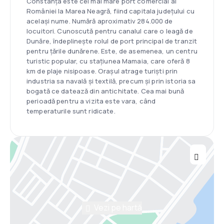
Constanța este cel mai mare port comercial al
României la Marea Neagră, fiind capitala județului cu
același nume. Numără aproximativ 284.000 de
locuitori. Cunoscută pentru canalul care o leagă de
Dunăre, îndeplinește rolul de port principal de tranzit
pentru țările dunărene. Este, de asemenea, un centru
turistic popular, cu stațiunea Mamaia, care oferă 8
km de plaje nisipoase. Orașul atrage turiști prin
industria sa navală și textilă, precum și prin istoria sa
bogată ce datează din antichitate. Cea mai bună
perioadă pentru a vizita este vara, când
temperaturile sunt ridicate.
Vezi pe hartă