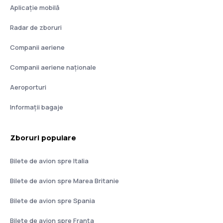
Aplicație mobilă
Radar de zboruri
Companii aeriene
Companii aeriene naţionale
Aeroporturi
Informații bagaje
Zboruri populare
Bilete de avion spre Italia
Bilete de avion spre Marea Britanie
Bilete de avion spre Spania
Bilete de avion spre Franţa