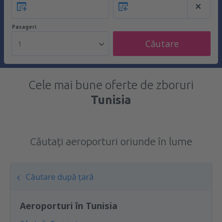
Pasageri
Căutare
1
Cele mai bune oferte de zboruri
Tunisia
Căutați aeroporturi oriunde în lume
Căutare după țară
Aeroporturi în Tunisia