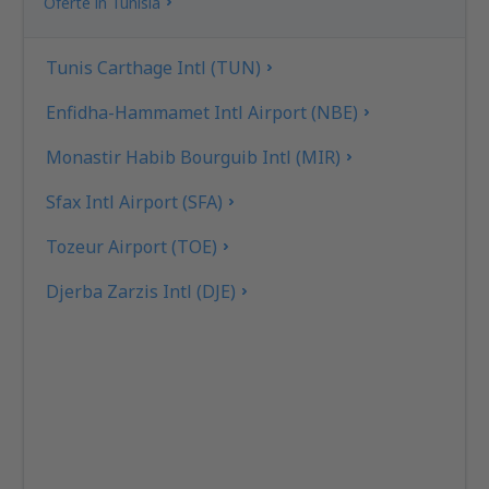
Oferte în Tunisia
Tunis Carthage Intl (TUN)
Enfidha-Hammamet Intl Airport (NBE)
Monastir Habib Bourguib Intl (MIR)
Sfax Intl Airport (SFA)
Tozeur Airport (TOE)
Djerba Zarzis Intl (DJE)