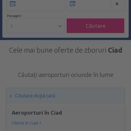
Pasageri
Căutare
1
Cele mai bune oferte de zboruri
Ciad
Căutați aeroporturi oriunde în lume
Căutare după țară
Aeroporturi în Ciad
Oferte în Ciad