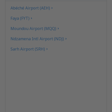
Abéché Airport (AEH)
Faya (FYT)
Moundou Airport (MQQ)
Ndzamena Intl Airport (NDJ)
Sarh Airport (SRH)