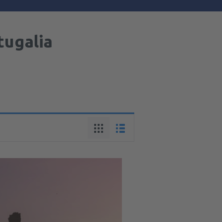
tugalia