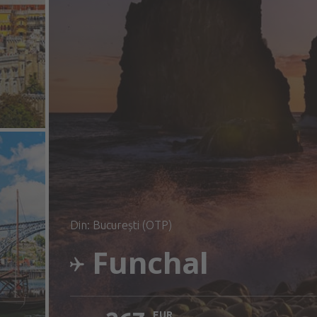
din: București (OTP)
Funchal
EUR