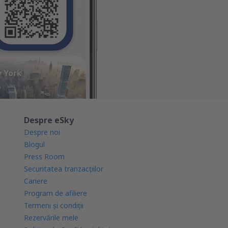
Despre eSky
Despre noi
Blogul
Press Room
Securitatea tranzacţiilor
Cariere
Program de afiliere
Termeni şi condiţii
Rezervările mele