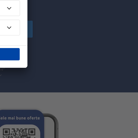
!
Înscriere
să primesc
pe care am
re”