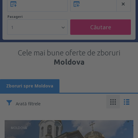
Pasageri
Căutare
1
Cele mai bune oferte de zboruri
Moldova
Zboruri spre Moldova
Arată filtrele
MOLDOVA