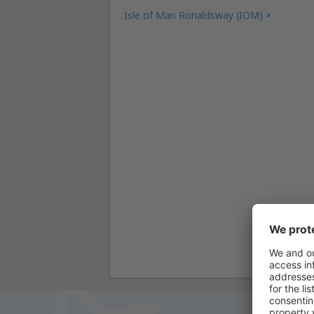
Isle of Man Ronaldsway (IOM)