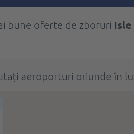
i bune oferte de zboruri
Isle
utați aeroporturi oriunde în l