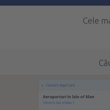
Cele ma
Că
Căutare după țară
Aeroporturi în Isle of Man
Oferte în Isle of Man