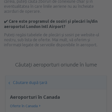
căreia, puteți căuta zboruri de conexiune chiar și în
eventualitatea în care liniile aeriene nu au încheiate
acorduri de operare.
✔️ Care este programul de sosiri și plecări în/din
aeroportul London Intl Airport?
Puteți regăsi tabelele de plecări și sosiri pe website-ul
nostru, sub lista de oferte. Mai mult, vă oferim și
informații legate de serviciile disponibile în aeroport.
Căutați aeroporturi oriunde în lume
Căutare după țară
Aeroporturi în Canada
Oferte în Canada