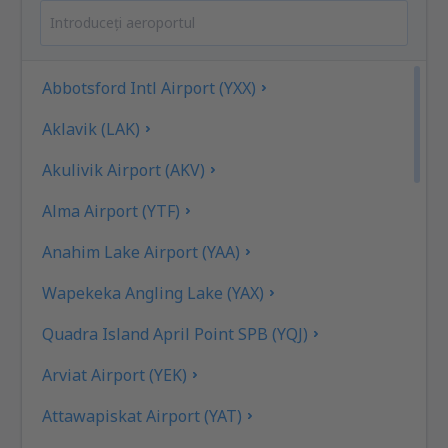
Abbotsford Intl Airport (YXX)
Aklavik (LAK)
Akulivik Airport (AKV)
Alma Airport (YTF)
Anahim Lake Airport (YAA)
Wapekeka Angling Lake (YAX)
Quadra Island April Point SPB (YQJ)
Arviat Airport (YEK)
Attawapiskat Airport (YAT)