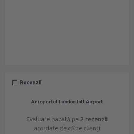
Recenzii
Aeroportul London Intl Airport
Evaluare bazată pe
2 recenzii
acordate de către clienți