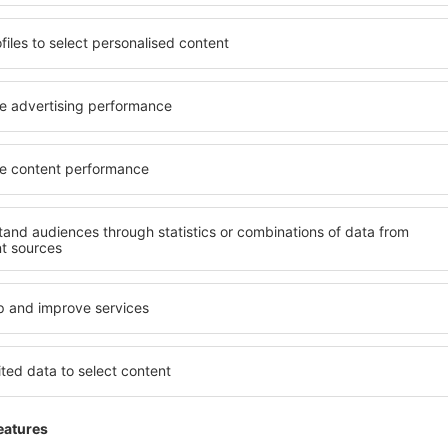
hiriere mașini