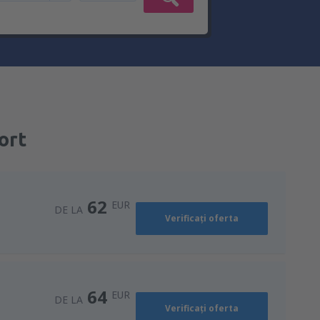
ort
62
EUR
DE LA
Verificați oferta
64
EUR
DE LA
Verificați oferta