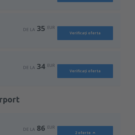
35
EUR
DE LA
Verificați oferta
34
EUR
DE LA
Verificați oferta
irport
86
EUR
DE LA
2 oferte