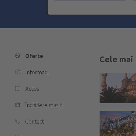
Oferte
Cele mai 
Informații
Acces
Închiriere mașini
Contact