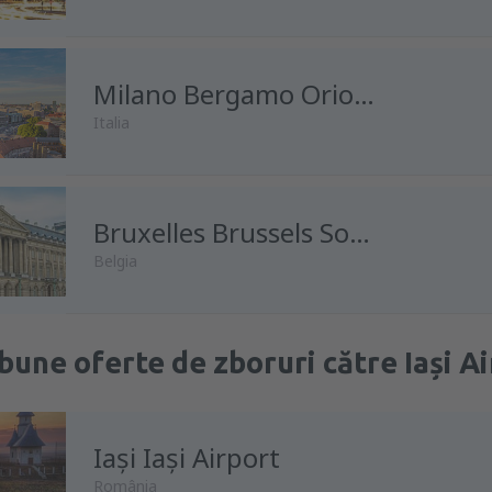
Milano Bergamo Orio al Serio
Italia
Bruxelles Brussels South Charleroi Airport
Belgia
bune oferte de zboruri către Iași A
Iași Iași Airport
România