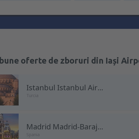
bune oferte de zboruri din Iași Airp
Istanbul Istanbul Airport
Turcia
Madrid Madrid-Barajas Airport
Spania