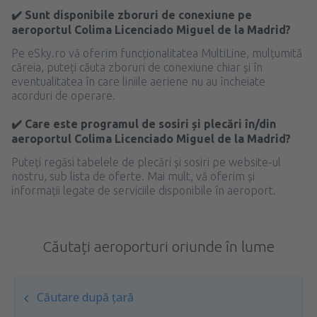
✔️ Sunt disponibile zboruri de conexiune pe
aeroportul Colima Licenciado Miguel de la Madrid?
Pe eSky.ro vă oferim funcționalitatea MultiLine, mulțumită
căreia, puteți căuta zboruri de conexiune chiar și în
eventualitatea în care liniile aeriene nu au încheiate
acorduri de operare.
✔️ Care este programul de sosiri și plecări în/din
aeroportul Colima Licenciado Miguel de la Madrid?
Puteți regăsi tabelele de plecări și sosiri pe website-ul
nostru, sub lista de oferte. Mai mult, vă oferim și
informații legate de serviciile disponibile în aeroport.
Căutați aeroporturi oriunde în lume
Căutare după țară