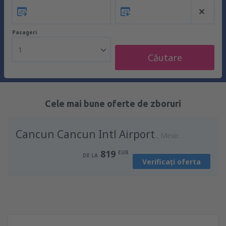
Pasageri
1
Căutare
Cele mai bune oferte de zboruri
Cancun Cancun Intl Airport
Mexic
819
EUR
DE LA
Verificați oferta