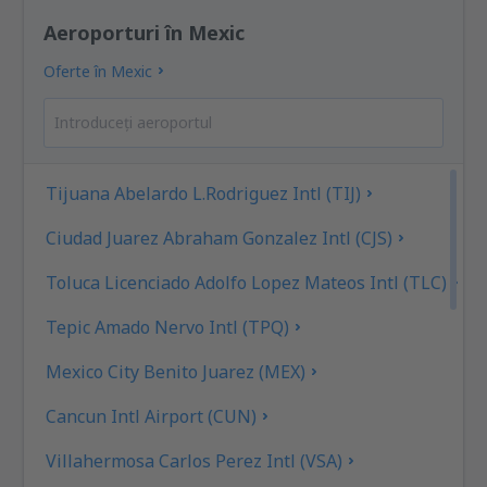
Aeroporturi în Mexic
Oferte în Mexic
Tijuana Abelardo L.Rodriguez Intl (TIJ)
Ciudad Juarez Abraham Gonzalez Intl (CJS)
Toluca Licenciado Adolfo Lopez Mateos Intl (TLC)
Tepic Amado Nervo Intl (TPQ)
Mexico City Benito Juarez (MEX)
Cancun Intl Airport (CUN)
Villahermosa Carlos Perez Intl (VSA)