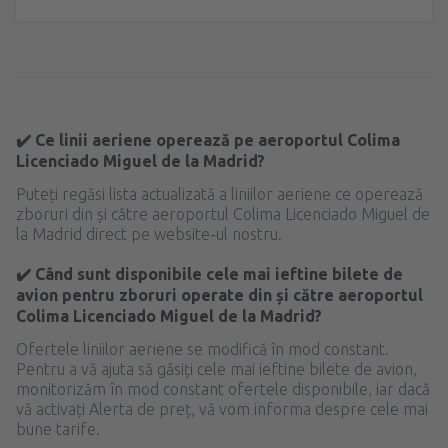
✔️ Ce linii aeriene operează pe aeroportul Colima
Licenciado Miguel de la Madrid?
Puteți regăsi lista actualizată a liniilor aeriene ce operează
zboruri din și către aeroportul Colima Licenciado Miguel de
la Madrid direct pe website-ul nostru.
✔️ Când sunt disponibile cele mai ieftine bilete de
avion pentru zboruri operate din și către aeroportul
Colima Licenciado Miguel de la Madrid?
Ofertele liniilor aeriene se modifică în mod constant.
Pentru a vă ajuta să găsiți cele mai ieftine bilete de avion,
monitorizăm în mod constant ofertele disponibile, iar dacă
vă activați Alerta de preț, vă vom informa despre cele mai
bune tarife.