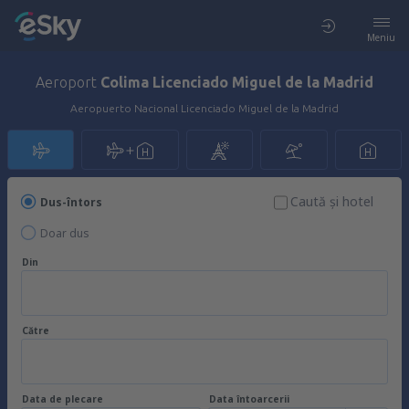
Meniu
Aeroport
Colima Licenciado Miguel de la Madrid
Aeropuerto Nacional Licenciado Miguel de la Madrid
Caută şi hotel
Dus-întors
Doar dus
Din
Către
Data de plecare
Data întoarcerii