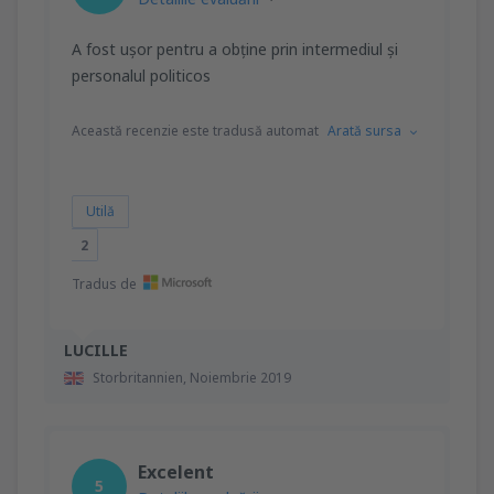
A fost ușor pentru a obține prin intermediul și
personalul politicos
Această recenzie este tradusă automat
Arată sursa
Utilă
2
Tradus de
LUCILLE
Storbritannien,
Noiembrie 2019
Excelent
5