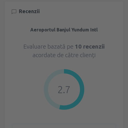
Recenzii
Aeroportul Banjul Yundum Intl
Evaluare bazată pe
10 recenzii
acordate de către clienți
2.7