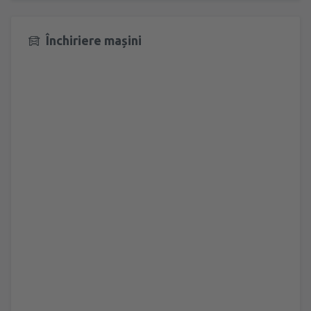
Închiriere mașini