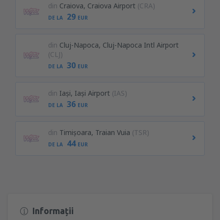
din
Craiova, Craiova Airport
(CRA)
29
DE LA
EUR
din
Cluj-Napoca, Cluj-Napoca Intl Airport
(CLJ)
30
DE LA
EUR
din
Iași, Iași Airport
(IAS)
36
DE LA
EUR
din
Timișoara, Traian Vuia
(TSR)
44
DE LA
EUR
Informații