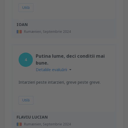
Utilă
IOAN
Rumænien,
Septembrie 2024
Putina lume, deci conditii mai
4
bune.
Detaliile evaluării
Intarzieri peste intarzieri, greve peste greve.
Utilă
FLAVIU LUCIAN
Rumænien,
Septembrie 2024