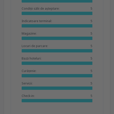
Condiții sălii de așteptare:
5
Indicatoare terminal:
5
Magazine:
5
Locuri de parcare:
5
Bază hoteluri:
5
Curățenie:
5
Servicii:
5
Check-in:
5