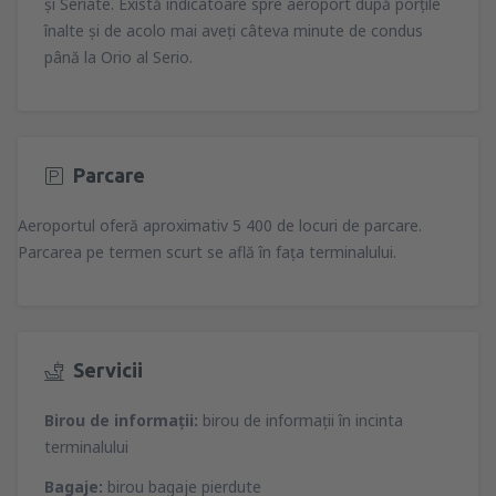
şi Seriate. Există indicatoare spre aeroport după porţile
înalte şi de acolo mai aveţi câteva minute de condus
până la Orio al Serio.
Parcare
Aeroportul oferă aproximativ 5 400 de locuri de parcare.
Parcarea pe termen scurt se află în faţa terminalului.
Servicii
Birou de informaţii:
birou de informaţii în incinta
terminalului
Bagaje:
birou bagaje pierdute