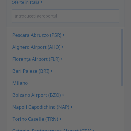
Oferte în Italia
Pescara Abruzzo (PSR)
Alghero Airport (AHO)
Florenţa Airport (FLR)
Bari Palese (BRI)
Milano
Bolzano Airport (BZO)
Napoli Capodichino (NAP)
Torino Caselle (TRN)
Catania–Fontanarossa Airport (CTA)