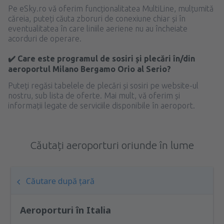
Pe eSky.ro vă oferim funcționalitatea MultiLine, mulțumită
căreia, puteți căuta zboruri de conexiune chiar și în
eventualitatea în care liniile aeriene nu au încheiate
acorduri de operare.
✔️ Care este programul de sosiri și plecări în/din
aeroportul Milano Bergamo Orio al Serio?
Puteți regăsi tabelele de plecări și sosiri pe website-ul
nostru, sub lista de oferte. Mai mult, vă oferim și
informații legate de serviciile disponibile în aeroport.
Căutați aeroporturi oriunde în lume
Căutare după țară
Aeroporturi în Italia