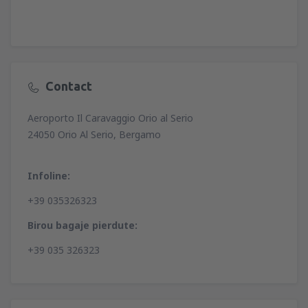
Contact
Aeroporto Il Caravaggio Orio al Serio
24050 Orio Al Serio, Bergamo
Infoline:
+39 035326323
Birou bagaje pierdute:
+39 035 326323