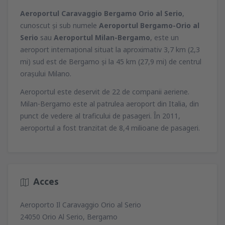
Aeroportul Caravaggio Bergamo Orio al Serio
,
cunoscut şi sub numele
Aeroportul Bergamo-Orio al
Serio
sau
Aeroportul Milan-Bergamo
, este un
aeroport internaţional situat la aproximativ 3,7 km (2,3
mi) sud est de Bergamo şi la 45 km (27,9 mi) de centrul
oraşului Milano.
Aeroportul este deservit de 22 de companii aeriene.
Milan-Bergamo este al patrulea aeroport din Italia, din
punct de vedere al traficului de pasageri. În 2011,
aeroportul a fost tranzitat de 8,4 milioane de pasageri.
Acces
Aeroporto Il Caravaggio Orio al Serio
24050 Orio Al Serio, Bergamo