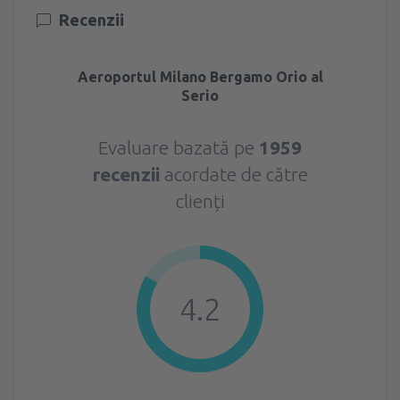
Recenzii
Aeroportul Milano Bergamo Orio al
Serio
Evaluare bazată pe
1959
recenzii
acordate de către
clienți
4.2