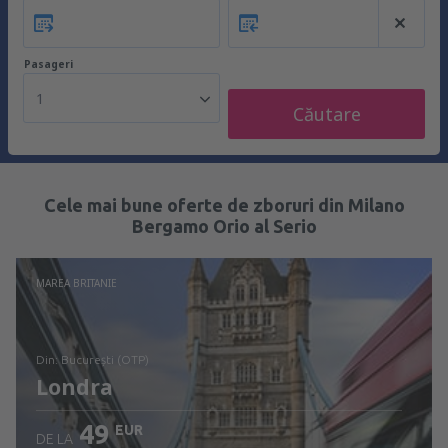
Pasageri
1
Căutare
Cele mai bune oferte de zboruri din Milano
Bergamo Orio al Serio
MAREA BRITANIE
din: București (OTP)
Londra
49
EUR
DE LA