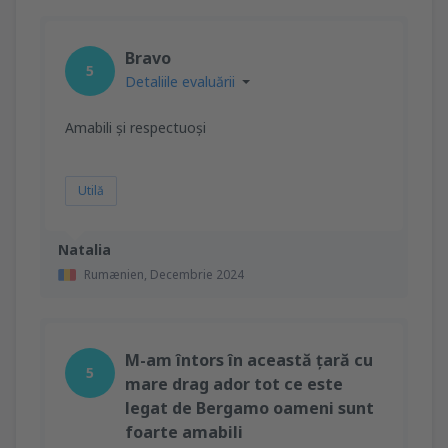
Bravo
5
Detaliile evaluării
Amabili și respectuoși
Utilă
Natalia
Rumænien,
Decembrie 2024
M-am întors în această țară cu
5
mare drag ador tot ce este
legat de Bergamo oameni sunt
foarte amabili