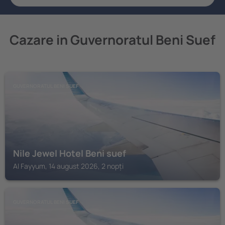
Cazare in Guvernoratul Beni Suef
GUVERNORATUL BENI SUEF
Nile Jewel Hotel Beni suef
Al Fayyum, 14 august 2026, 2 nopți
GUVERNORATUL BENI SUEF