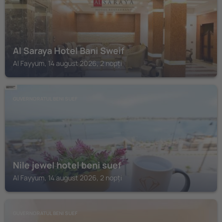
Al Saraya Hotel Bani Sweif
Al Fayyum, 14 august 2026, 2 nopți
GUVERNORATUL BENI SUEF
Nile jewel hotel beni suef
Al Fayyum, 14 august 2026, 2 nopți
GUVERNORATUL BENI SUEF