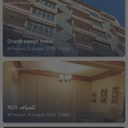
GUVERNORATUL BENI SUEF
Grand sweet hotel
Al Fayyum, 14 august 2026, 2 nopți
GUVERNORATUL BENI SUEF
AGS للضيافه
Al Fayyum, 14 august 2026, 2 nopți