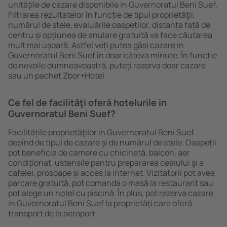
unităţile de cazare disponibile in Guvernoratul Beni Suef.
Filtrarea rezultatelor în funcție de tipul proprietăţii,
numărul de stele, evaluările oaspeților, distanța față de
centru și opțiunea de anulare gratuită va face căutarea
mult mai ușoară. Astfel veți putea găsi cazare in
Guvernoratul Beni Suef în doar câteva minute. În funcție
de nevoile dumneavoastră, puteți rezerva doar cazare
sau un pachet Zbor+Hotel.
Ce fel de facilităţi oferă hotelurile in
Guvernoratul Beni Suef?
Facilitățile proprietăţilor in Guvernoratul Beni Suef
depind de tipul de cazare și de numărul de stele. Oaspeții
pot beneficia de camere cu chicinetă, balcon, aer
condiționat, ustensile pentru prepararea ceaiului şi a
cafelei, prosoape și acces la internet. Vizitatorii pot avea
parcare gratuită, pot comanda o masă la restaurant sau
pot alege un hotel cu piscină. În plus, pot rezerva cazare
in Guvernoratul Beni Suef la proprietăți care oferă
transport de la aeroport.