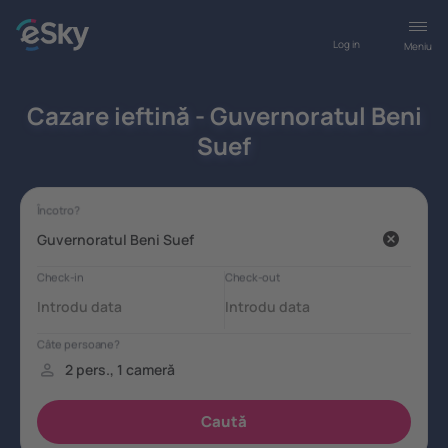
Log in
Meniu
Cazare ieftină - Guvernoratul Beni
Suef