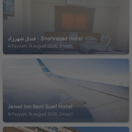
فندق شهرزاد - Shahrazad Hotel
Al Fayyum, 14 august 2026, 2 nopți
GUVERNORATUL BENI SUEF
Jewel Inn Beni Suef Hotel
Al Fayyum, 14 august 2026, 2 nopți