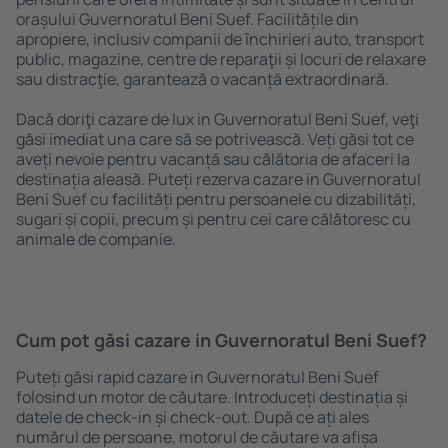
orașului Guvernoratul Beni Suef. Facilitățile din
apropiere, inclusiv companii de închirieri auto, transport
public, magazine, centre de reparaţii și locuri de relaxare
sau distracţie, garantează o vacanță extraordinară.
Dacă doriţi cazare de lux in Guvernoratul Beni Suef, veţi
găsi imediat una care să se potrivească. Veți găsi tot ce
aveți nevoie pentru vacanță sau călătoria de afaceri la
destinația aleasă. Puteți rezerva cazare in Guvernoratul
Beni Suef cu facilități pentru persoanele cu dizabilități,
sugari și copii, precum și pentru cei care călătoresc cu
animale de companie.
Cum pot găsi cazare in Guvernoratul Beni Suef?
Puteți găsi rapid cazare in Guvernoratul Beni Suef
folosind un motor de căutare. Introduceți destinația și
datele de check-in și check-out. După ce ați ales
numărul de persoane, motorul de căutare va afișa