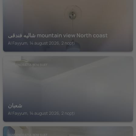
شاليه فندقى mountain view North coast
Al Fayyum, 14 august 2026, 2 nopți
GUVERNORATUL BENI SUEF
شعبان
Al Fayyum, 14 august 2026, 2 nopți
GUVERNORATUL BENI SUEF