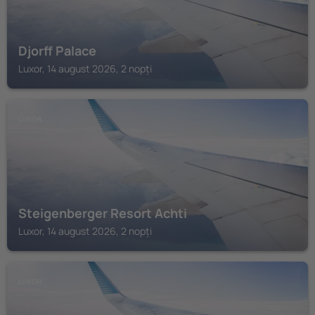
Djorff Palace
Luxor, 14 august 2026, 2 nopți
LUXOR
Steigenberger Resort Achti
Luxor, 14 august 2026, 2 nopți
LUXOR