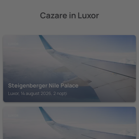
Cazare in Luxor
LUXOR
Steigenberger Nile Palace
Luxor, 14 august 2026, 2 nopți
LUXOR