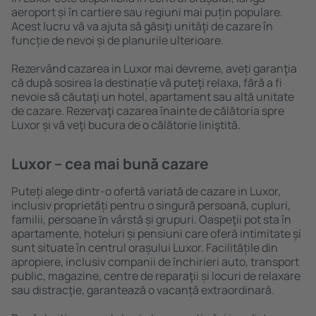
aeroport și în cartiere sau regiuni mai puțin populare.
Acest lucru vă va ajuta să găsiţi unităţi de cazare în
funcție de nevoi și de planurile ulterioare.
Rezervând cazarea in Luxor mai devreme, aveți garanţia
că după sosirea la destinație vă puteţi relaxa, fără a fi
nevoie să căutaţi un hotel, apartament sau altă unitate
de cazare. Rezervaţi cazarea înainte de călătoria spre
Luxor și vă veţi bucura de o călătorie liniştită.
Luxor – cea mai bună cazare
Puteți alege dintr-o ofertă variată de cazare in Luxor,
inclusiv proprietăți pentru o singură persoană, cupluri,
familii, persoane ȋn vârstă și grupuri. Oaspeţii pot sta în
apartamente, hoteluri și pensiuni care oferă intimitate și
sunt situate în centrul orașului Luxor. Facilitățile din
apropiere, inclusiv companii de închirieri auto, transport
public, magazine, centre de reparaţii și locuri de relaxare
sau distracţie, garantează o vacanță extraordinară.