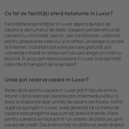
Ce fel de facilităţi oferă hotelurile in Luxor?
Facilitățile proprietăţilor in Luxor depind de tipul de
cazare și de numărul de stele. Oaspeții pot beneficia de
camere cu chicinetă, balcon, aer condiționat, ustensile
pentru prepararea ceaiului şi a cafelei, prosoape și acces
la internet. Vizitatorii pot avea parcare gratuită, pot
comanda o masă la restaurant sau pot alege un hotel cu
piscină. În plus, pot rezerva cazare in Luxor la proprietăți
care oferă transport de la aeroport.
Unde pot rezerva cazare in Luxor?
Rezervările pentru cazare in Luxor pot fi făcute online.
Atunci când rezervați cazarea prin intermediul eSky.ro,
aveţi la dispoziţie doar unităţi de cazare verificate. Astfel,
după ce ajungeți in Luxor, aveţi garanţia că unitatea de
cazare este pregătită aşa cum aţi stabilit ȋnainte. Plata
pentru cameră se face printr-un sistem de plată sau prin
cardul de credit. Dacă renunţaţi la călătorie, aveți dreptul