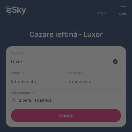
Log in
Meniu
Cazare ieftină - Luxor