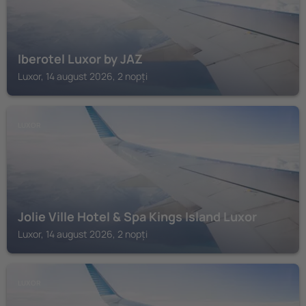
Iberotel Luxor by JAZ
Luxor, 14 august 2026, 2 nopți
LUXOR
Jolie Ville Hotel & Spa Kings Island Luxor
Luxor, 14 august 2026, 2 nopți
LUXOR