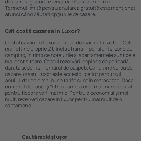
de a anula gratuit rezervarea de cazare in Luxor.
Termenul limită pentru anularea gratuită este menţionat
atunci când căutați opţiunile de cazare.
Cât costă cazarea in Luxor?
Costul cazării in Luxor depinde de mai mulți factori. Cele
mai ieftine proprietăți includ hanuri, pensiuni și zone de
camping, în timp ce hotelurile și apartamentele sunt cele
mai costisitoare. Costul rezervării depinde de perioadă,
durata șederii și numărul de oaspeți. Când vine vorba de
cazare, oraşul Luxor este accesibil pe tot parcursul
anului, dar cele mai bune tarife sunt în extrasezon. Dacă
numărul de oaspeţi ȋntr-o cameră este mai mare, costul
pentru fiecare va fi mai mic. Pentru a economisi şi mai
mult, rezervați cazare in Luxor pentru mai mult de o
săptămână.
Caută rapid şi uşor