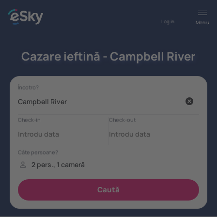
Log in
Meniu
Cazare ieftină - Campbell River