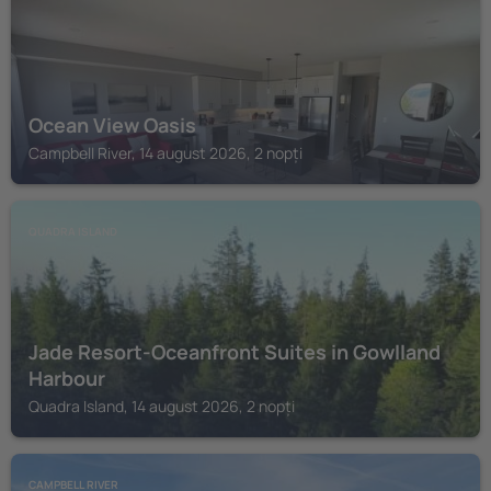
Ocean View Oasis
Campbell River, 14 august 2026, 2 nopți
QUADRA ISLAND
Jade Resort-Oceanfront Suites in Gowlland
Harbour
Quadra Island, 14 august 2026, 2 nopți
CAMPBELL RIVER