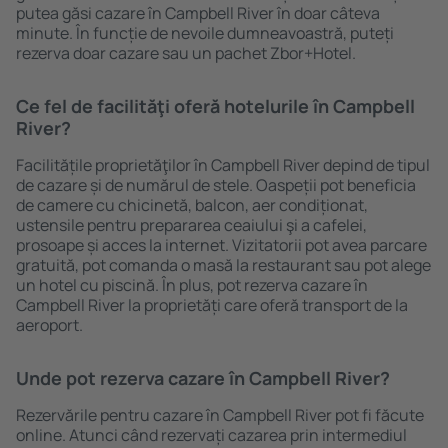
putea găsi cazare în Campbell River în doar câteva
minute. În funcție de nevoile dumneavoastră, puteți
rezerva doar cazare sau un pachet Zbor+Hotel.
Ce fel de facilităţi oferă hotelurile în Campbell
River?
Facilitățile proprietăţilor în Campbell River depind de tipul
de cazare și de numărul de stele. Oaspeții pot beneficia
de camere cu chicinetă, balcon, aer condiționat,
ustensile pentru prepararea ceaiului şi a cafelei,
prosoape și acces la internet. Vizitatorii pot avea parcare
gratuită, pot comanda o masă la restaurant sau pot alege
un hotel cu piscină. În plus, pot rezerva cazare în
Campbell River la proprietăți care oferă transport de la
aeroport.
Unde pot rezerva cazare în Campbell River?
Rezervările pentru cazare în Campbell River pot fi făcute
online. Atunci când rezervați cazarea prin intermediul