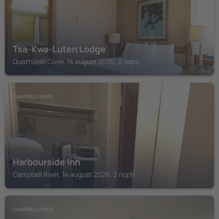
Tsa-Kwa-Luten Lodge
Quathiaski Cove, 14 august 2026, 2 nopți
CAMPBELL RIVER
Harbourside Inn
Campbell River, 14 august 2026, 2 nopți
CAMPBELL RIVER