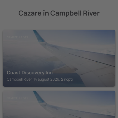
Cazare în Campbell River
CAMPBELL RIVER
Coast Discovery Inn
Campbell River, 14 august 2026, 2 nopți
CAMPBELL RIVER