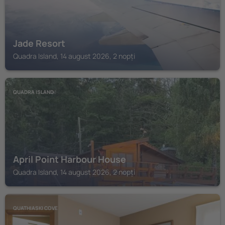
Jade Resort
Quadra Island, 14 august 2026, 2 nopți
QUADRA ISLAND
April Point Harbour House
Quadra Island, 14 august 2026, 2 nopți
QUATHIASKI COVE