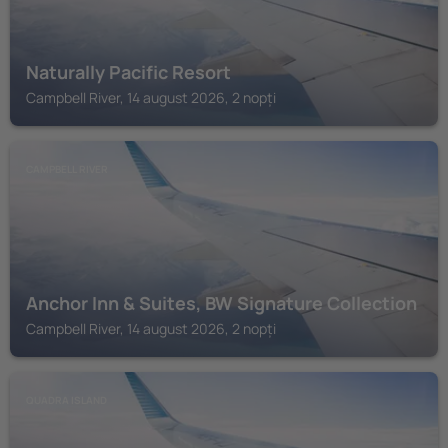
Naturally Pacific Resort
Campbell River, 14 august 2026, 2 nopți
CAMPBELL RIVER
Anchor Inn & Suites, BW Signature Collection
Campbell River, 14 august 2026, 2 nopți
QUADRA ISLAND