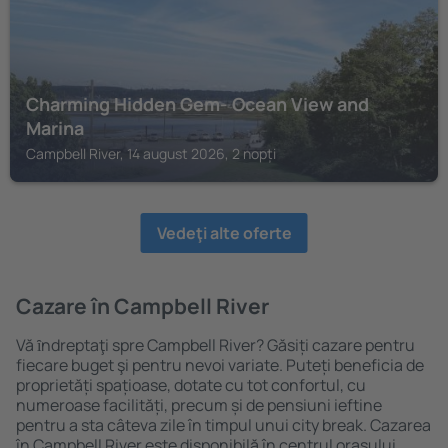
Charming Hidden Gem- Ocean View and
Marina
Campbell River, 14 august 2026, 2 nopți
Vedeţi alte oferte
Cazare în Campbell River
Vă ȋndreptaţi spre Campbell River? Găsiți cazare pentru
fiecare buget şi pentru nevoi variate. Puteți beneficia de
proprietăți spațioase, dotate cu tot confortul, cu
numeroase facilități, precum și de pensiuni ieftine
pentru a sta câteva zile în timpul unui city break. Cazarea
în Campbell River este disponibilă în centrul orașului,