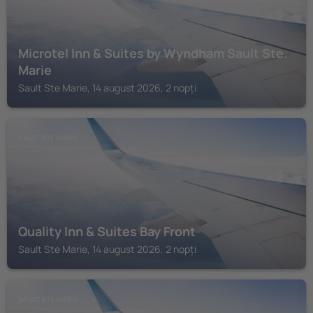
Microtel Inn & Suites by Wyndham Sault Ste.
Marie
Sault Ste Marie, 14 august 2026, 2 nopți
SAULT STE MARIE
Quality Inn & Suites Bay Front
Sault Ste Marie, 14 august 2026, 2 nopți
SAULT STE MARIE