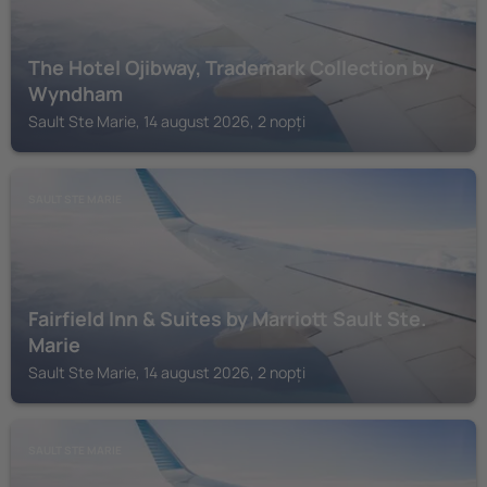
The Hotel Ojibway, Trademark Collection by
Wyndham
Sault Ste Marie, 14 august 2026, 2 nopți
SAULT STE MARIE
Fairfield Inn & Suites by Marriott Sault Ste.
Marie
Sault Ste Marie, 14 august 2026, 2 nopți
SAULT STE MARIE