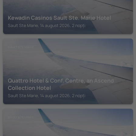
Kewadin Casinos Sault Ste. Marie Hotel
Sault Ste Marie, 14 august 2026, 2 nopți
SAULT STE MARIE
Quattro Hotel & Conf. Centre, an Ascend
Collection Hotel
Sault Ste Marie, 14 august 2026, 2 nopți
SAULT STE MARIE