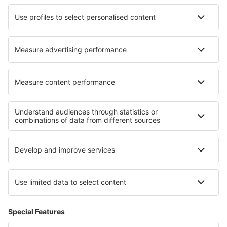
Cazare în Uddingston
Cazare în Bégadan
Cazare în Huancané
Cazare în Batu Pahat
Cazare în Lake City
Cazare în Humberside
Cele mai bune locuri de cazare - regiuni
Cazare in Insula Prințului Edward
Cazare în Parcul Național Jasper
Cazare în Parcul Național Banff
Cazare în Bretania
Cazare în State of Mexico
Cazare in Louisiana
Cazare ȋn Insulele Anglo-Normande
Cazare in Drake Bay