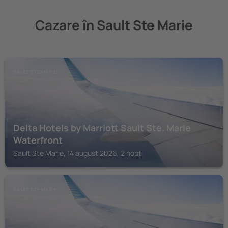
Cazare în Sault Ste Marie
SAULT STE MARIE
Delta Hotels by Marriott Sault Ste. Marie
Waterfront
Sault Ste Marie, 14 august 2026, 2 nopți
SAULT STE MARIE