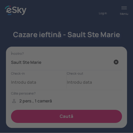
Log in
Meniu
Cazare ieftină - Sault Ste Marie