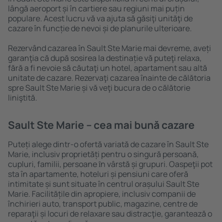
lângă aeroport și în cartiere sau regiuni mai puțin
populare. Acest lucru vă va ajuta să găsiţi unităţi de
cazare în funcție de nevoi și de planurile ulterioare.
Rezervând cazarea în Sault Ste Marie mai devreme, aveți
garanţia că după sosirea la destinație vă puteţi relaxa,
fără a fi nevoie să căutaţi un hotel, apartament sau altă
unitate de cazare. Rezervaţi cazarea înainte de călătoria
spre Sault Ste Marie și vă veţi bucura de o călătorie
liniştită.
Sault Ste Marie – cea mai bună cazare
Puteți alege dintr-o ofertă variată de cazare în Sault Ste
Marie, inclusiv proprietăți pentru o singură persoană,
cupluri, familii, persoane ȋn vârstă și grupuri. Oaspeţii pot
sta în apartamente, hoteluri și pensiuni care oferă
intimitate și sunt situate în centrul orașului Sault Ste
Marie. Facilitățile din apropiere, inclusiv companii de
închirieri auto, transport public, magazine, centre de
reparaţii și locuri de relaxare sau distracţie, garantează o