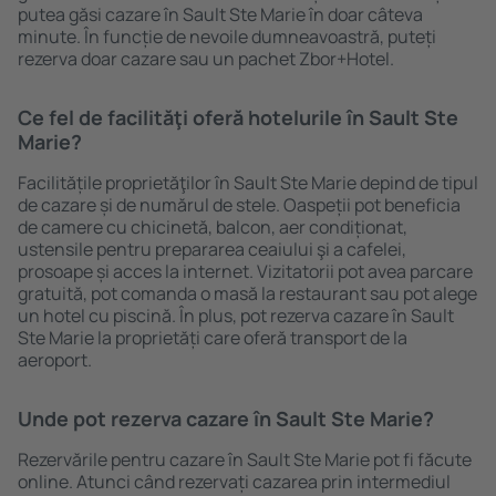
putea găsi cazare în Sault Ste Marie în doar câteva
minute. În funcție de nevoile dumneavoastră, puteți
rezerva doar cazare sau un pachet Zbor+Hotel.
Ce fel de facilităţi oferă hotelurile în Sault Ste
Marie?
Facilitățile proprietăţilor în Sault Ste Marie depind de tipul
de cazare și de numărul de stele. Oaspeții pot beneficia
de camere cu chicinetă, balcon, aer condiționat,
ustensile pentru prepararea ceaiului şi a cafelei,
prosoape și acces la internet. Vizitatorii pot avea parcare
gratuită, pot comanda o masă la restaurant sau pot alege
un hotel cu piscină. În plus, pot rezerva cazare în Sault
Ste Marie la proprietăți care oferă transport de la
aeroport.
Unde pot rezerva cazare în Sault Ste Marie?
Rezervările pentru cazare în Sault Ste Marie pot fi făcute
online. Atunci când rezervați cazarea prin intermediul