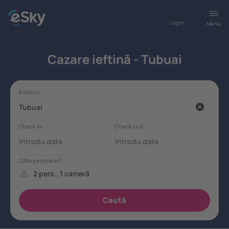
Log in
Meniu
Cazare ieftină - Tubuai