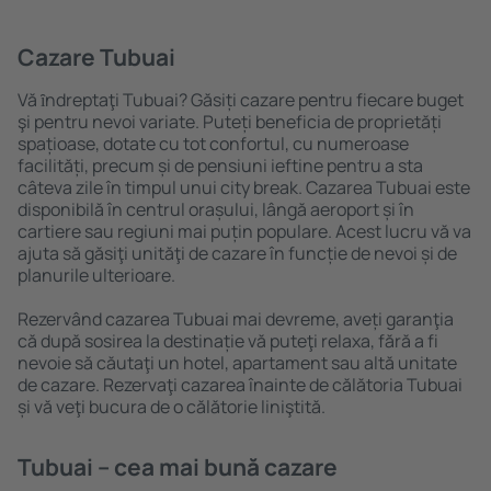
Cazare Tubuai
Vă ȋndreptaţi Tubuai? Găsiți cazare pentru fiecare buget
şi pentru nevoi variate. Puteți beneficia de proprietăți
spațioase, dotate cu tot confortul, cu numeroase
facilități, precum și de pensiuni ieftine pentru a sta
câteva zile în timpul unui city break. Cazarea Tubuai este
disponibilă în centrul orașului, lângă aeroport și în
cartiere sau regiuni mai puțin populare. Acest lucru vă va
ajuta să găsiţi unităţi de cazare în funcție de nevoi și de
planurile ulterioare.
Rezervând cazarea Tubuai mai devreme, aveți garanţia
că după sosirea la destinație vă puteţi relaxa, fără a fi
nevoie să căutaţi un hotel, apartament sau altă unitate
de cazare. Rezervaţi cazarea înainte de călătoria Tubuai
și vă veţi bucura de o călătorie liniştită.
Tubuai – cea mai bună cazare