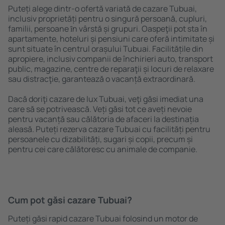
Puteți alege dintr-o ofertă variată de cazare Tubuai,
inclusiv proprietăți pentru o singură persoană, cupluri,
familii, persoane ȋn vârstă și grupuri. Oaspeţii pot sta în
apartamente, hoteluri și pensiuni care oferă intimitate și
sunt situate în centrul orașului Tubuai. Facilitățile din
apropiere, inclusiv companii de închirieri auto, transport
public, magazine, centre de reparaţii și locuri de relaxare
sau distracţie, garantează o vacanță extraordinară.
Dacă doriţi cazare de lux Tubuai, veţi găsi imediat una
care să se potrivească. Veți găsi tot ce aveți nevoie
pentru vacanță sau călătoria de afaceri la destinația
aleasă. Puteți rezerva cazare Tubuai cu facilități pentru
persoanele cu dizabilități, sugari și copii, precum și
pentru cei care călătoresc cu animale de companie.
Cum pot găsi cazare Tubuai?
Puteți găsi rapid cazare Tubuai folosind un motor de