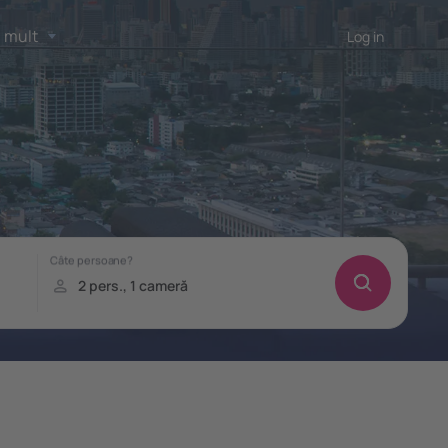
 mult
Log in