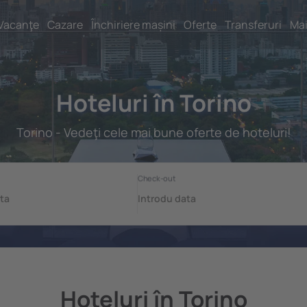
Vacanţe
Cazare
Închiriere mașini
Oferte
Transferuri
Mai
Hoteluri în Torino
Torino - Vedeţi cele mai bune oferte de hoteluri!
Hoteluri în Torino