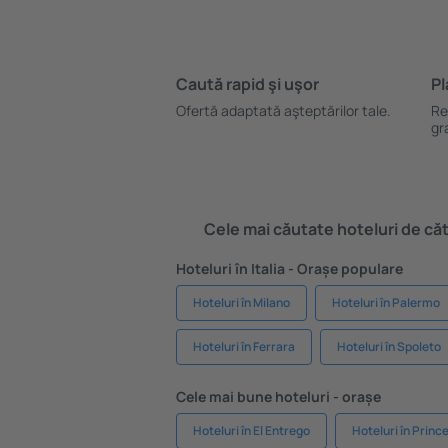
Caută rapid şi uşor
Pl
Ofertă adaptată aşteptărilor tale.
Re
gr
Cele mai căutate hoteluri de cătr
Hoteluri în Italia - Orașe populare
Hoteluri în Milano
Hoteluri în Palermo
Hoteluri în Ferrara
Hoteluri în Spoleto
Cele mai bune hoteluri - orașe
Hoteluri în El Entrego
Hoteluri în Prince