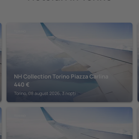
TORINO
NH Collection Torino Piazza Carlina
440
€
Torino, 08 august 2026, 3 nopți
TORINO