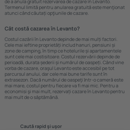
de a anula gratuit rezervarea de cazare în Levanto.
Termenul limită pentru anularea gratuită este menţionat
atunci când căutați opţiunile de cazare.
Cât costă cazarea în Levanto?
Costul cazării în Levanto depinde de mai mulți factori.
Cele mai ieftine proprietăți includ hanuri, pensiuni și
zone de camping, în timp ce hotelurile și apartamentele
sunt cele mai costisitoare. Costul rezervării depinde de
perioadă, durata șederii și numărul de oaspeți. Când vine
vorba de cazare, oraşul Levanto este accesibil pe tot
parcursul anului, dar cele mai bune tarife sunt în
extrasezon. Dacă numărul de oaspeţi ȋntr-o cameră este
mai mare, costul pentru fiecare va fi mai mic. Pentru a
economisi şi mai mult, rezervați cazare în Levanto pentru
mai mult de o săptămână.
Caută rapid şi uşor