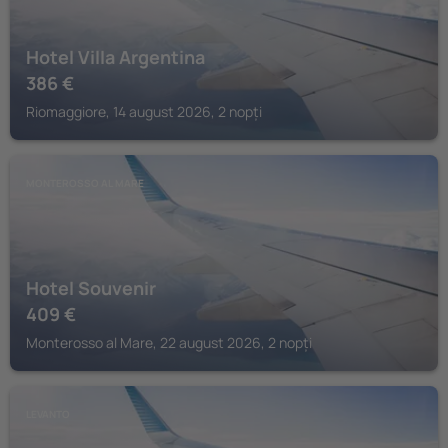
Hotel Villa Argentina
386
€
Riomaggiore, 14 august 2026, 2 nopți
MONTEROSSO AL MARE
Hotel Souvenir
409
€
Monterosso al Mare, 22 august 2026, 2 nopți
LEVANTO