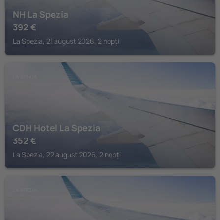
NH La Spezia
392
€
La Spezia, 21 august 2026, 2 nopți
LA SPEZIA
CDH Hotel La Spezia
352
€
La Spezia, 22 august 2026, 2 nopți
LA SPEZIA