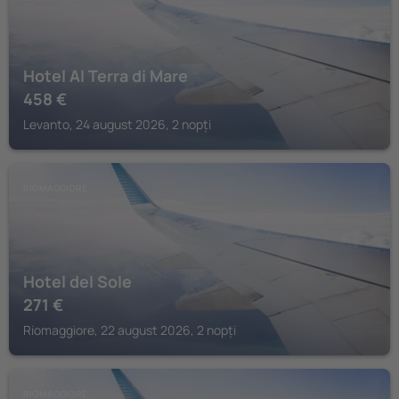
Hotel Al Terra di Mare
458
€
Levanto, 24 august 2026, 2 nopți
RIOMAGGIORE
Hotel del Sole
271
€
Riomaggiore, 22 august 2026, 2 nopți
RIOMAGGIORE