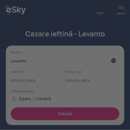
Log in
Meniu
Cazare ieftină - Levanto