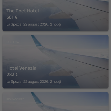
The Poet Hotel
361
€
La Spezia, 22 august 2026, 2 nopți
LA SPEZIA
Hotel Venezia
283
€
La Spezia, 22 august 2026, 2 nopți
RIOMAGGIORE