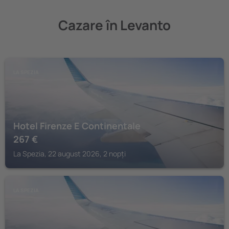
Cazare în Levanto
LA SPEZIA
Hotel Firenze E Continentale
267
€
La Spezia, 22 august 2026, 2 nopți
LA SPEZIA