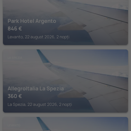
Park Hotel Argento
846
€
Levanto, 22 august 2026, 2 nopți
LA SPEZIA
AllegroItalia La Spezia
360
€
La Spezia, 22 august 2026, 2 nopți
LEVANTO