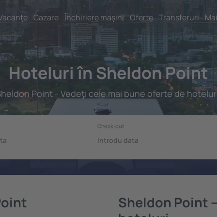
Vacanţe
Cazare
Închiriere mașini
Oferte
Transferuri
Mai
Hoteluri în Sheldon Point
heldon Point - Vedeţi cele mai bune oferte de hotelur
Point
Sheldon Point –