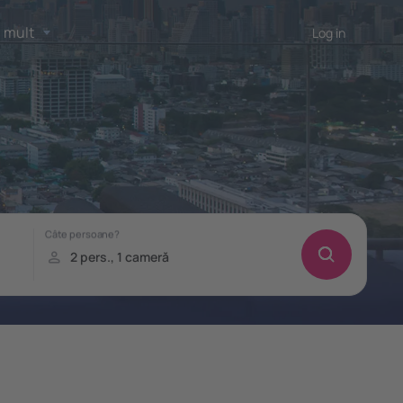
 mult
Log in