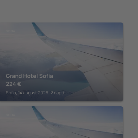
SOFIA
Grand Hotel Sofia
224
€
Sofia, 14 august 2026, 2 nopți
SOFIA