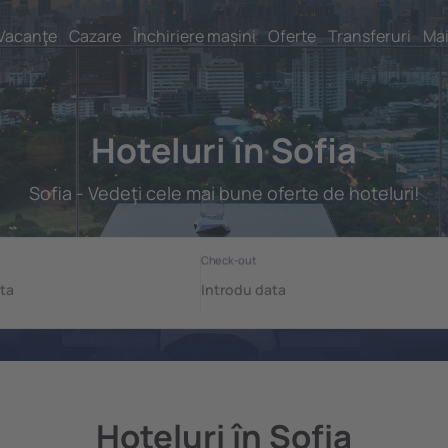
Vacanţe
Cazare
Închiriere mașini
Oferte
Transferuri
Mai
Hoteluri în Sofia
Sofia - Vedeţi cele mai bune oferte de hoteluri!
Hoteluri în Sofia