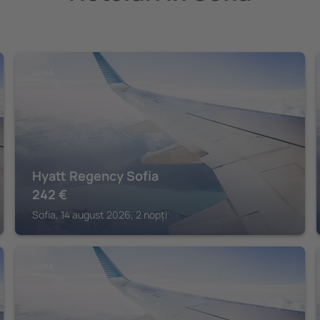
SOFIA
Hyatt Regency Sofia
242
€
Sofia, 14 august 2026, 2 nopți
SOFIA