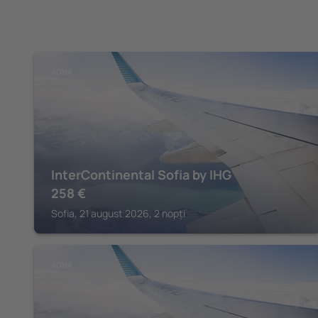
SOFIA
InterContinental Sofia by IHG
258
€
Sofia, 21 august 2026, 2 nopți
SOFIA