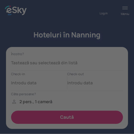
Log in
Meniu
Hoteluri în Nanning