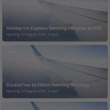
Holiday Inn Express Nanning Jiangnan by IHG
Nanning, 07 august 2026, 2 nopți
NANNING
DoubleTree by Hilton Nanning Wuxiang
Nanning, 07 august 2026, 2 nopți
NANNING