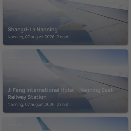
Shangri-La Nanning
Nanning, 07 august 2026, 2 nopți
NANNING
Ji Feng International Hotel - Nanning East
Railway Station
Nanning, 07 august 2026, 2 nopți
NANNING