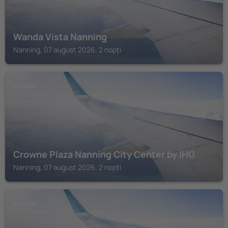
Wanda Vista Nanning
Nanning, 07 august 2026, 2 nopți
NANNING
Crowne Plaza Nanning City Center by IHG
Nanning, 07 august 2026, 2 nopți
NANNING