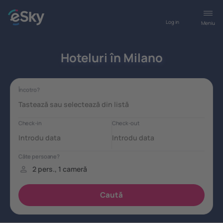
Log in
Meniu
Hoteluri în Milano