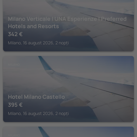
Milano Verticale | UNA Esperienze | Preferred
Hotels and Resorts
342
€
Milano, 16 august 2026, 2 nopți
MILANO
Hotel Milano Castello
395
€
Milano, 16 august 2026, 2 nopți
MILANO