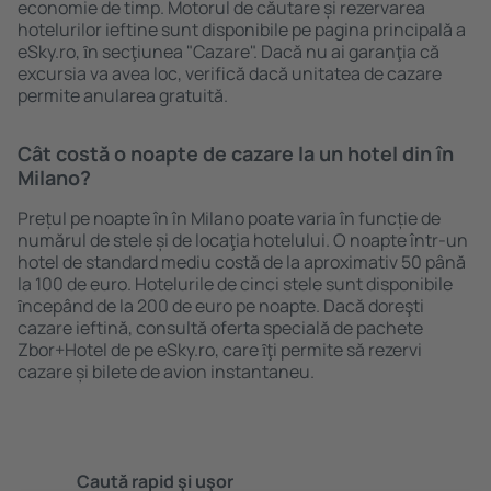
economie de timp. Motorul de căutare și rezervarea
hotelurilor ieftine sunt disponibile pe pagina principală a
eSky.ro, ȋn secţiunea "Cazare". Dacă nu ai garanţia că
excursia va avea loc, verifică dacă unitatea de cazare
permite anularea gratuită.
Cât costă o noapte de cazare la un hotel din în
Milano?
Prețul pe noapte în în Milano poate varia în funcție de
numărul de stele și de locaţia hotelului. O noapte într-un
hotel de standard mediu costă de la aproximativ 50 până
la 100 de euro. Hotelurile de cinci stele sunt disponibile
ȋncepând de la 200 de euro pe noapte. Dacă doreşti
cazare ieftină, consultă oferta specială de pachete
Zbor+Hotel de pe eSky.ro, care ȋţi permite să rezervi
cazare și bilete de avion instantaneu.
Caută rapid şi uşor