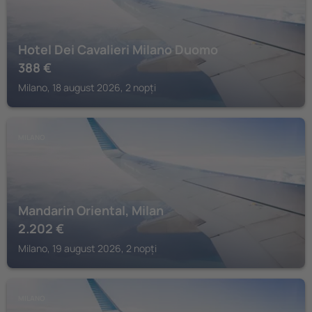
Hotel Dei Cavalieri Milano Duomo
388
€
Milano, 18 august 2026, 2 nopți
MILANO
Mandarin Oriental, Milan
2.202
€
Milano, 19 august 2026, 2 nopți
MILANO