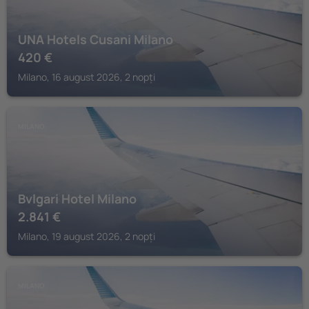
UNA Hotels Cusani Milano
420
€
Milano, 16 august 2026, 2 nopți
MILANO
Bvlgari Hotel Milano
2.841
€
Milano, 19 august 2026, 2 nopți
MILANO