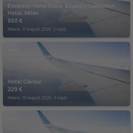
Excelsior Hotel Gallia, a Luxury Collection
Hotel, Milan
550
€
Milano, 17 august 2026, 2 nopți
MILANO
Hotel Cavour
229
€
Milano, 19 august 2026, 2 nopți
MILANO