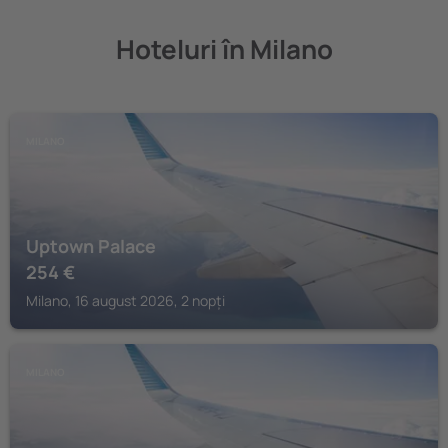
Hoteluri în Milano
MILANO
Uptown Palace
254
€
Milano, 16 august 2026, 2 nopți
MILANO