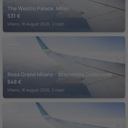
The Westin Palace, Milan
531
€
Milano, 16 august 2026, 2 nopți
MILANO
Rosa Grand Milano - Starhotels Collezione
648
€
Milano, 16 august 2026, 2 nopți
MILANO