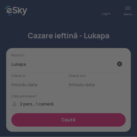
Log in
Meniu
Cazare ieftină - Lukapa