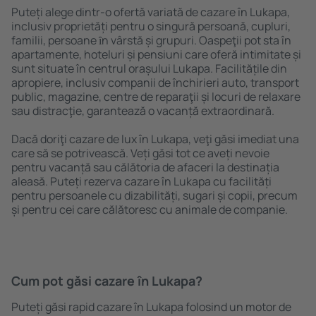
Puteți alege dintr-o ofertă variată de cazare în Lukapa,
inclusiv proprietăți pentru o singură persoană, cupluri,
familii, persoane ȋn vârstă și grupuri. Oaspeţii pot sta în
apartamente, hoteluri și pensiuni care oferă intimitate și
sunt situate în centrul orașului Lukapa. Facilitățile din
apropiere, inclusiv companii de închirieri auto, transport
public, magazine, centre de reparaţii și locuri de relaxare
sau distracţie, garantează o vacanță extraordinară.
Dacă doriţi cazare de lux în Lukapa, veţi găsi imediat una
care să se potrivească. Veți găsi tot ce aveți nevoie
pentru vacanță sau călătoria de afaceri la destinația
aleasă. Puteți rezerva cazare în Lukapa cu facilități
pentru persoanele cu dizabilități, sugari și copii, precum
și pentru cei care călătoresc cu animale de companie.
Cum pot găsi cazare în Lukapa?
Puteți găsi rapid cazare în Lukapa folosind un motor de