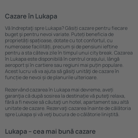
Cazare în Lukapa
Vă ȋndreptaţi spre Lukapa? Găsiți cazare pentru fiecare
buget şi pentru nevoi variate. Puteți beneficia de
proprietăți spațioase, dotate cu tot confortul, cu
numeroase facilități, precum și de pensiuni ieftine
pentru a sta câteva zile în timpul unui city break. Cazarea
în Lukapa este disponibilă în centrul orașului, lângă
aeroport și în cartiere sau regiuni mai puțin populare.
Acest lucru vă va ajuta să găsiţi unităţi de cazare în
funcție de nevoi și de planurile ulterioare.
Rezervând cazarea în Lukapa mai devreme, aveți
garanţia că după sosirea la destinație vă puteţi relaxa,
fără a fi nevoie să căutaţi un hotel, apartament sau altă
unitate de cazare. Rezervaţi cazarea înainte de călătoria
spre Lukapa și vă veţi bucura de o călătorie liniştită.
Lukapa – cea mai bună cazare