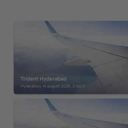
HYDERABAD
Trident Hyderabad
Hyderabad, 14 august 2026, 2 nopți
HYDERABAD