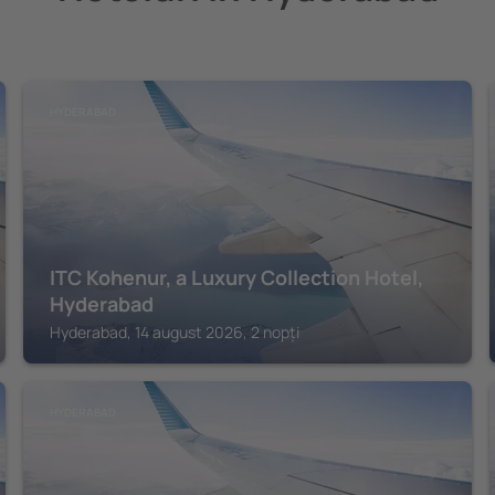
HYDERABAD
ITC Kohenur, a Luxury Collection Hotel,
Hyderabad
Hyderabad, 14 august 2026, 2 nopți
HYDERABAD