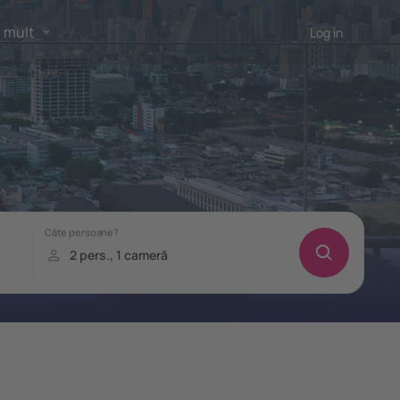
 mult
Log in