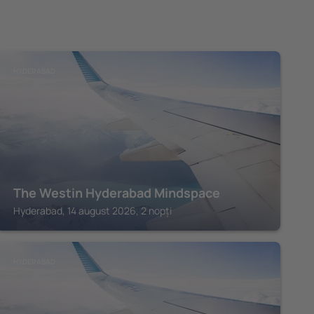
HYDERABAD
The Westin Hyderabad Mindspace
Hyderabad, 14 august 2026, 2 nopți
HYDERABAD