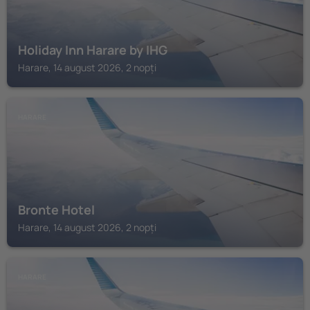
Holiday Inn Harare by IHG
Harare, 14 august 2026, 2 nopți
HARARE
Bronte Hotel
Harare, 14 august 2026, 2 nopți
HARARE