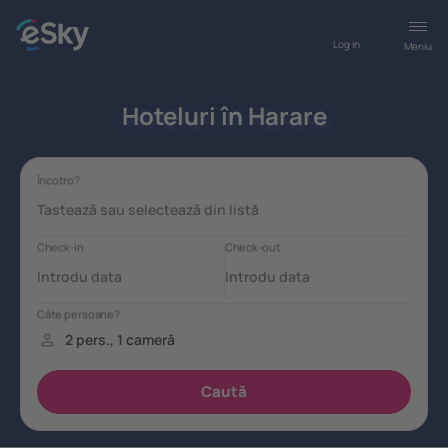
Log in
Meniu
Hoteluri în Harare