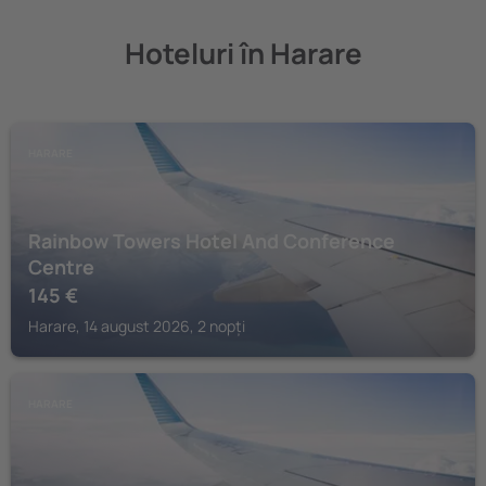
Hoteluri în Harare
HARARE
Rainbow Towers Hotel And Conference
Centre
145
€
Harare, 14 august 2026, 2 nopți
HARARE