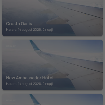
Cresta Oasis
Harare, 14 august 2026, 2 nopți
HARARE
New Ambassador Hotel
Harare, 14 august 2026, 2 nopți
HARARE