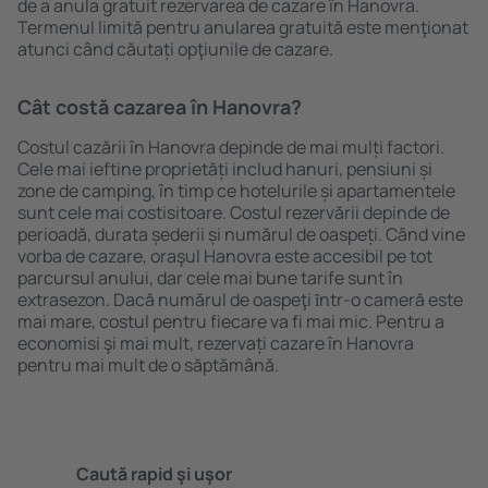
de a anula gratuit rezervarea de cazare în Hanovra.
Termenul limită pentru anularea gratuită este menţionat
atunci când căutați opţiunile de cazare.
Cât costă cazarea în Hanovra?
Costul cazării în Hanovra depinde de mai mulți factori.
Cele mai ieftine proprietăți includ hanuri, pensiuni și
zone de camping, în timp ce hotelurile și apartamentele
sunt cele mai costisitoare. Costul rezervării depinde de
perioadă, durata șederii și numărul de oaspeți. Când vine
vorba de cazare, oraşul Hanovra este accesibil pe tot
parcursul anului, dar cele mai bune tarife sunt în
extrasezon. Dacă numărul de oaspeţi ȋntr-o cameră este
mai mare, costul pentru fiecare va fi mai mic. Pentru a
economisi şi mai mult, rezervați cazare în Hanovra
pentru mai mult de o săptămână.
Caută rapid şi uşor