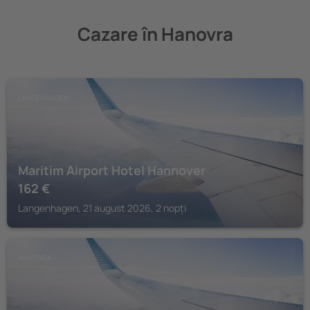
Cazare în Hanovra
LANGENHAGEN
Maritim Airport Hotel Hannover
162
€
Langenhagen, 21 august 2026, 2 nopți
HANOVRA