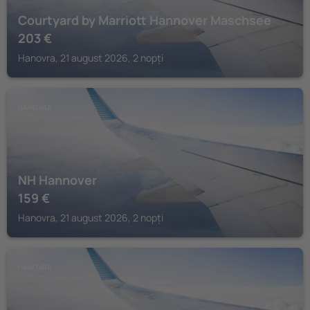
Courtyard by Marriott Hannover Maschsee
203
€
Hanovra, 21 august 2026, 2 nopți
HANOVRA
NH Hannover
159
€
Hanovra, 21 august 2026, 2 nopți
HANOVRA