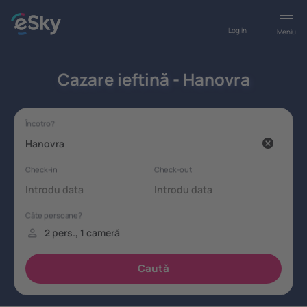
Log in
Meniu
Cazare ieftină - Hanovra