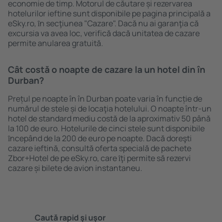
economie de timp. Motorul de căutare și rezervarea
hotelurilor ieftine sunt disponibile pe pagina principală a
eSky.ro, ȋn secţiunea "Cazare". Dacă nu ai garanţia că
excursia va avea loc, verifică dacă unitatea de cazare
permite anularea gratuită.
Cât costă o noapte de cazare la un hotel din în
Durban?
Prețul pe noapte în în Durban poate varia în funcție de
numărul de stele și de locaţia hotelului. O noapte într-un
hotel de standard mediu costă de la aproximativ 50 până
la 100 de euro. Hotelurile de cinci stele sunt disponibile
ȋncepând de la 200 de euro pe noapte. Dacă doreşti
cazare ieftină, consultă oferta specială de pachete
Zbor+Hotel de pe eSky.ro, care ȋţi permite să rezervi
cazare și bilete de avion instantaneu.
Caută rapid şi uşor