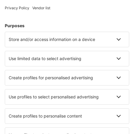
Hoteluri în Johannesburg
Hoteluri în Margate
Hoteluri în Sandton
Hoteluri în Pretoria
Hoteluri în Cape Town
Hoteluri în Sabi
Hoteluri în Haga-Haga
Hoteluri în Himeville
Hoteluri în Randburg
Hoteluri în Nottingham Road
Cele mai bune hoteluri - orașe
Hoteluri în Santa Vittoria d'Alba
Hoteluri în Cookson
Hoteluri Lintusalo
Hoteluri în Gilgandra
Hoteluri în Muriedas
Hoteluri în Altube
Hoteluri în Tau
Hoteluri în Pedrógão
Hoteluri în Pilar De La Horadada
Hoteluri în Wantagh