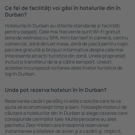
Ce fel de facilităţi voi găsi ȋn hotelurile din în
Durban?
Hotelurile în Durban au diferite standarde și facilități
pentru oaspeți. Cele mai frecvente sunt Wi-Fi gratuit,
zone de wellness cu SPA, mini bar/seif în cameră, centru
comercial, zonă de luat masa, zonă de joacă pentru copii,
parcare gratuită și broșuri informative despre cele mai
interesante atracții turistice din zonă. Unele proprietăți
includ și transferul de la și către aeroport. Uneori,
acestea încurajează vizitarea obiectivelor turistice de
top în Durban.
Unde pot rezerva hoteluri ȋn în Durban?
Rezervarea cazării pe eSky.ro este o soluție care te va
ajuta să economiseşti timp și bani. Foloseşte motorul de
căutare a hotelurilor din în Durban și alege cazarea care
corespunde cerințelor tale. Multe persoane au ales
pachetul Zbor+Hotel care ȋnseamnă rezervarea
instantanee a biletelor de avion şi a cazării şi, implicit,