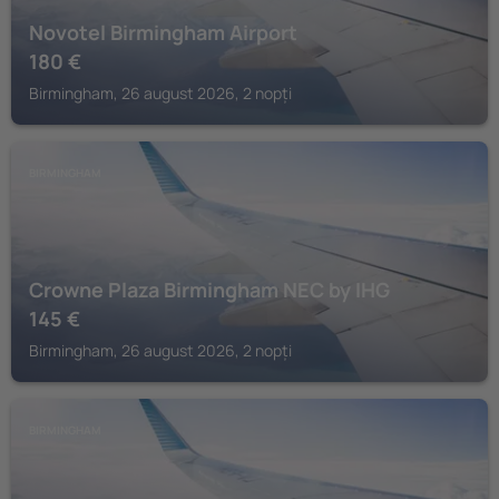
Novotel Birmingham Airport
180
€
Birmingham, 26 august 2026, 2 nopți
BIRMINGHAM
Crowne Plaza Birmingham NEC by IHG
145
€
Birmingham, 26 august 2026, 2 nopți
BIRMINGHAM