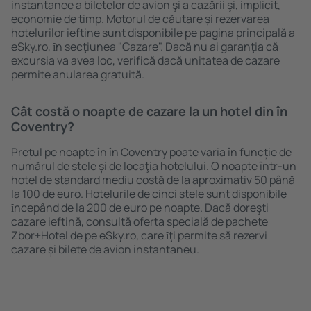
instantanee a biletelor de avion şi a cazării şi, implicit,
economie de timp. Motorul de căutare și rezervarea
hotelurilor ieftine sunt disponibile pe pagina principală a
eSky.ro, ȋn secţiunea "Cazare". Dacă nu ai garanţia că
excursia va avea loc, verifică dacă unitatea de cazare
permite anularea gratuită.
Cât costă o noapte de cazare la un hotel din în
Coventry?
Prețul pe noapte în în Coventry poate varia în funcție de
numărul de stele și de locaţia hotelului. O noapte într-un
hotel de standard mediu costă de la aproximativ 50 până
la 100 de euro. Hotelurile de cinci stele sunt disponibile
ȋncepând de la 200 de euro pe noapte. Dacă doreşti
cazare ieftină, consultă oferta specială de pachete
Zbor+Hotel de pe eSky.ro, care ȋţi permite să rezervi
cazare și bilete de avion instantaneu.