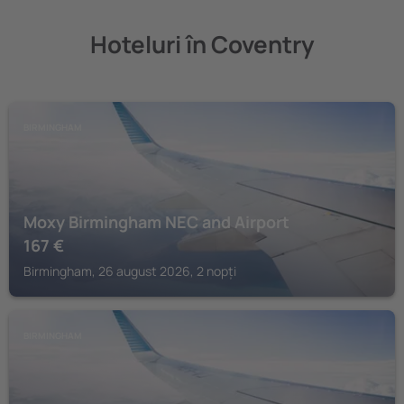
Hoteluri în Coventry
BIRMINGHAM
Moxy Birmingham NEC and Airport
167
€
Birmingham, 26 august 2026, 2 nopți
BIRMINGHAM