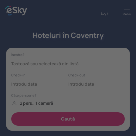
Log in
Meniu
Hoteluri în Coventry