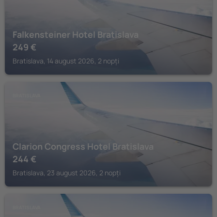
Falkensteiner Hotel Bratislava
249
€
Bratislava, 14 august 2026, 2 nopți
BRATISLAVA
Clarion Congress Hotel Bratislava
244
€
Bratislava, 23 august 2026, 2 nopți
BRATISLAVA