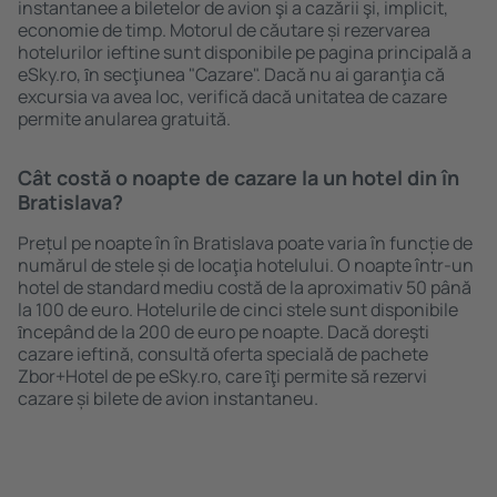
instantanee a biletelor de avion şi a cazării şi, implicit,
economie de timp. Motorul de căutare și rezervarea
hotelurilor ieftine sunt disponibile pe pagina principală a
eSky.ro, ȋn secţiunea "Cazare". Dacă nu ai garanţia că
excursia va avea loc, verifică dacă unitatea de cazare
permite anularea gratuită.
Cât costă o noapte de cazare la un hotel din în
Bratislava?
Prețul pe noapte în în Bratislava poate varia în funcție de
numărul de stele și de locaţia hotelului. O noapte într-un
hotel de standard mediu costă de la aproximativ 50 până
la 100 de euro. Hotelurile de cinci stele sunt disponibile
ȋncepând de la 200 de euro pe noapte. Dacă doreşti
cazare ieftină, consultă oferta specială de pachete
Zbor+Hotel de pe eSky.ro, care ȋţi permite să rezervi
cazare și bilete de avion instantaneu.