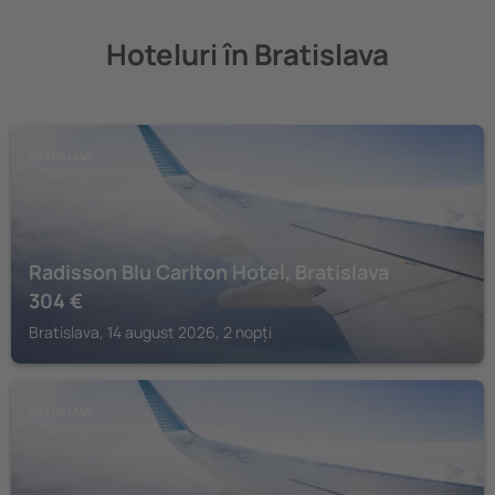
Hoteluri în Bratislava
BRATISLAVA
Radisson Blu Carlton Hotel, Bratislava
304
€
Bratislava, 14 august 2026, 2 nopți
BRATISLAVA