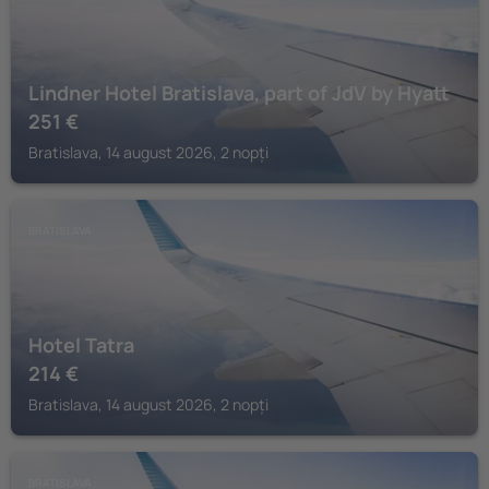
Lindner Hotel Bratislava, part of JdV by Hyatt
251
€
Bratislava, 14 august 2026, 2 nopți
BRATISLAVA
Hotel Tatra
214
€
Bratislava, 14 august 2026, 2 nopți
BRATISLAVA