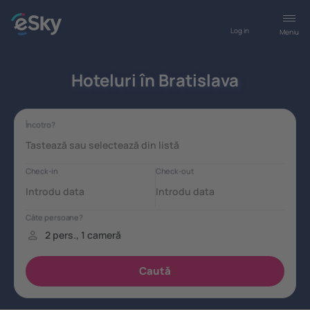
Log in
Meniu
Hoteluri în Bratislava