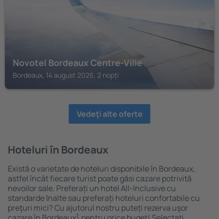
Novotel Bordeaux Centre-Ville
Bordeaux, 14 august 2026, 2 nopți
Vedeţi alte oferte
Hoteluri în Bordeaux
Există o varietate de hoteluri disponibile în Bordeaux,
astfel încât fiecare turist poate găsi cazare potrivită
nevoilor sale. Preferați un hotel All-Inclusive cu
standarde ȋnalte sau preferați hoteluri confortabile cu
preţuri mici? Cu ajutorul nostru puteți rezerva uşor
cazare în Bordeaux} pentru orice buget! Selectați