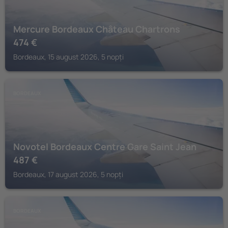
Mercure Bordeaux Château Chartrons
474
€
Bordeaux, 15 august 2026, 5 nopți
BORDEAUX
Novotel Bordeaux Centre Gare Saint Jean
487
€
Bordeaux, 17 august 2026, 5 nopți
BORDEAUX