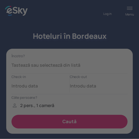
Log in
Meniu
Hoteluri în Bordeaux