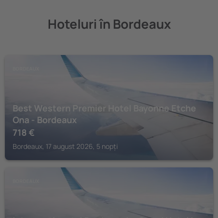
Hoteluri în Bordeaux
BORDEAUX
Best Western Premier Hotel Bayonne Etche
Ona - Bordeaux
718
€
Bordeaux, 17 august 2026, 5 nopți
BORDEAUX