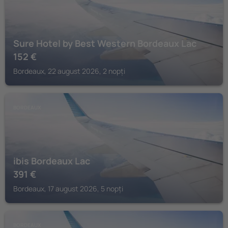
Sure Hotel by Best Western Bordeaux Lac
152
€
Bordeaux, 22 august 2026, 2 nopți
BORDEAUX
ibis Bordeaux Lac
391
€
Bordeaux, 17 august 2026, 5 nopți
BORDEAUX