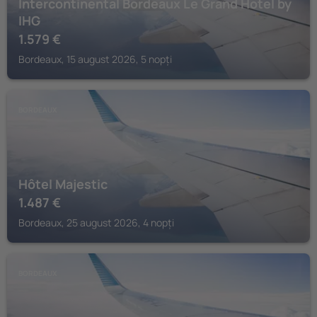
Intercontinental Bordeaux Le Grand Hotel by
IHG
1.579
€
Bordeaux, 15 august 2026, 5 nopți
BORDEAUX
Hôtel Majestic
1.487
€
Bordeaux, 25 august 2026, 4 nopți
BORDEAUX