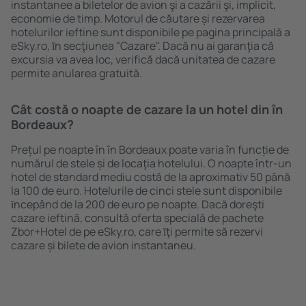
instantanee a biletelor de avion şi a cazării şi, implicit,
economie de timp. Motorul de căutare și rezervarea
hotelurilor ieftine sunt disponibile pe pagina principală a
eSky.ro, ȋn secţiunea "Cazare". Dacă nu ai garanţia că
excursia va avea loc, verifică dacă unitatea de cazare
permite anularea gratuită.
Cât costă o noapte de cazare la un hotel din în
Bordeaux?
Prețul pe noapte în în Bordeaux poate varia în funcție de
numărul de stele și de locaţia hotelului. O noapte într-un
hotel de standard mediu costă de la aproximativ 50 până
la 100 de euro. Hotelurile de cinci stele sunt disponibile
ȋncepând de la 200 de euro pe noapte. Dacă doreşti
cazare ieftină, consultă oferta specială de pachete
Zbor+Hotel de pe eSky.ro, care ȋţi permite să rezervi
cazare și bilete de avion instantaneu.