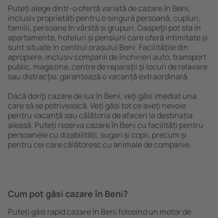
Puteți alege dintr-o ofertă variată de cazare în Beni,
inclusiv proprietăți pentru o singură persoană, cupluri,
familii, persoane ȋn vârstă și grupuri. Oaspeţii pot sta în
apartamente, hoteluri și pensiuni care oferă intimitate și
sunt situate în centrul orașului Beni. Facilitățile din
apropiere, inclusiv companii de închirieri auto, transport
public, magazine, centre de reparaţii și locuri de relaxare
sau distracţie, garantează o vacanță extraordinară.
Dacă doriţi cazare de lux în Beni, veţi găsi imediat una
care să se potrivească. Veți găsi tot ce aveți nevoie
pentru vacanță sau călătoria de afaceri la destinația
aleasă. Puteți rezerva cazare în Beni cu facilități pentru
persoanele cu dizabilități, sugari și copii, precum și
pentru cei care călătoresc cu animale de companie.
Cum pot găsi cazare în Beni?
Puteți găsi rapid cazare în Beni folosind un motor de