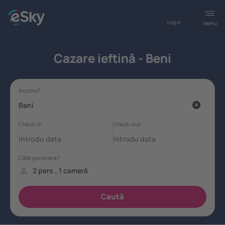
Log in
Meniu
Cazare ieftină - Beni