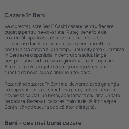
Cazare în Beni
Vă ȋndreptaţi spre Beni? Găsiți cazare pentru fiecare
buget şi pentru nevoi variate. Puteți beneficia de
proprietăți spațioase, dotate cu tot confortul, cu
numeroase facilități, precum și de pensiuni ieftine
pentru a sta câteva zile în timpul unui city break. Cazarea
în Beni este disponibilă în centrul orașului, lângă
aeroport și în cartiere sau regiuni mai puțin populare.
Acest lucru vă va ajuta să găsiţi unităţi de cazare în
funcție de nevoi și de planurile ulterioare.
Rezervând cazarea în Beni mai devreme, aveți garanţia
că după sosirea la destinație vă puteţi relaxa, fără a fi
nevoie să căutaţi un hotel, apartament sau altă unitate
de cazare. Rezervaţi cazarea înainte de călătoria spre
Beni și vă veţi bucura de o călătorie liniştită.
Beni – cea mai bună cazare