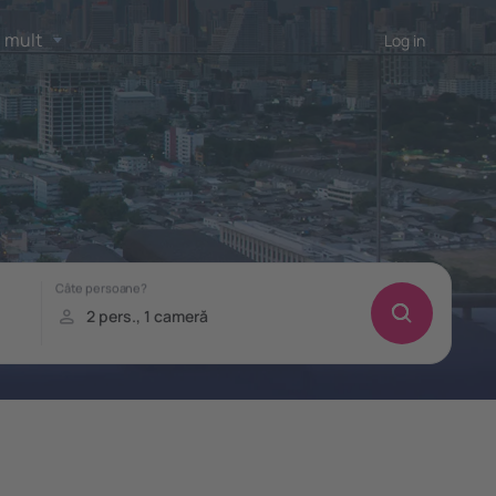
 mult
Log in