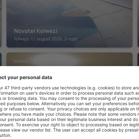
Novotel Kolwezi
Kolwezi, 07 august 2026, 2 nopți
KOLWEZI
Eden Kolwezi
Kolwezi, 07 august 2026, 2 nopți