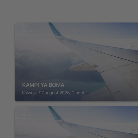
KOLWEZI
KAMPI YA BOMA
Kolwezi, 07 august 2026, 2 nopți
KOLWEZI