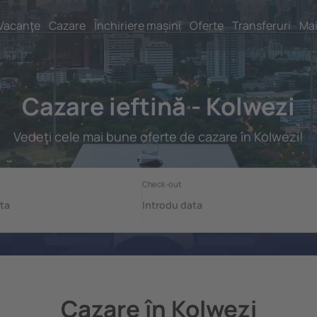
Vacanţe
Cazare
Închiriere mașini
Oferte
Transferuri
Mai
Cazare ieftină - Kolwezi
Vedeţi cele mai bune oferte de cazare în Kolwezi!
Cazare în Kolwezi