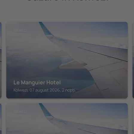
KOLWEZI
Le Manguier Hotel
Kolwezi, 07 august 2026, 2 nopți
KOLWEZI