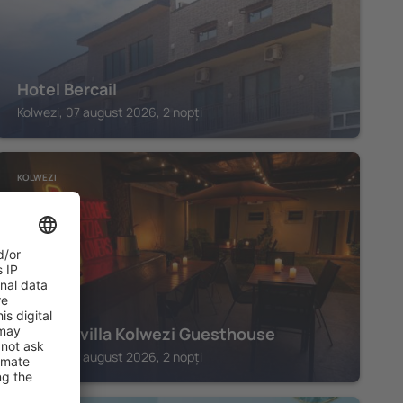
Hotel Bercail
Kolwezi, 07 august 2026, 2 nopți
KOLWEZI
Bougainvilla Kolwezi Guesthouse
Kolwezi, 07 august 2026, 2 nopți