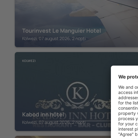
Tourinvest Le Manguier Hotel
Kolwezi, 07 august 2026, 2 nopți
KOLWEZI
Kabod inn hôtel
Kolwezi, 07 august 2026, 2 nopți