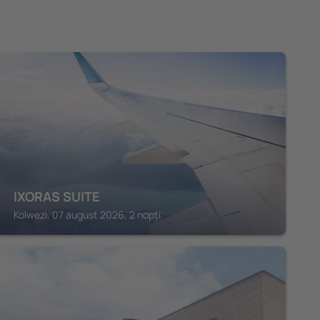
KOLWEZI
IXORAS SUITE
Kolwezi, 07 august 2026, 2 nopți
KOLWEZI