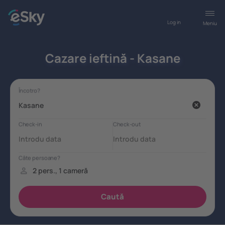
Log in
Meniu
Cazare ieftină - Kasane