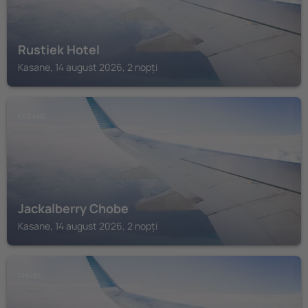
Rustiek Hotel
Kasane, 14 august 2026, 2 nopți
KASANE
Jackalberry Chobe
Kasane, 14 august 2026, 2 nopți
CHOBE