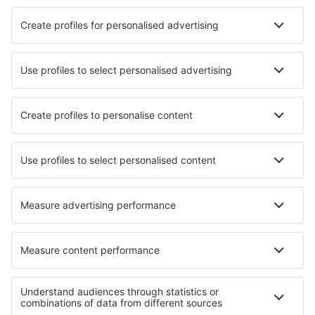
Cazare în Palapye
Cazare în Maun
Cazare în Jwaneng
Cazare în Gaborone
Cazare în Francistown
Cazare Chobe
Cazare în Hukuntsi
Cazare Central Kalahari
Cazare Chobe National Park
Cazare în Shakawe
Cele mai bune locuri de cazare - orașe
Cazare în Lembeke
Cazare în Zamberk
Cazare în Skarinou
Cazare în Tittmoning
Cazare în Venzolasca
Cazare în Rostov
Cazare în Lucan
Cazare în Lobios
Cazare în Ediger
Cazare Upesciems