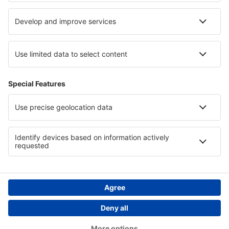
Cele mai bune locuri de cazare - regiuni
Cazare in Mafikeng Game Reserve
Cazare în Tunisia
Cazare în Cappadocia
Cazare în Fiji
Cazare in Goa