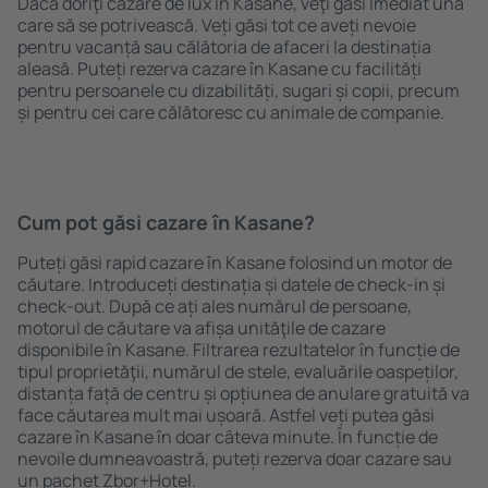
Dacă doriţi cazare de lux în Kasane, veţi găsi imediat una
care să se potrivească. Veți găsi tot ce aveți nevoie
pentru vacanță sau călătoria de afaceri la destinația
aleasă. Puteți rezerva cazare în Kasane cu facilități
pentru persoanele cu dizabilități, sugari și copii, precum
și pentru cei care călătoresc cu animale de companie.
Cum pot găsi cazare în Kasane?
Puteți găsi rapid cazare în Kasane folosind un motor de
căutare. Introduceți destinația și datele de check-in și
check-out. După ce ați ales numărul de persoane,
motorul de căutare va afișa unităţile de cazare
disponibile în Kasane. Filtrarea rezultatelor în funcție de
tipul proprietăţii, numărul de stele, evaluările oaspeților,
distanța față de centru și opțiunea de anulare gratuită va
face căutarea mult mai ușoară. Astfel veți putea găsi
cazare în Kasane în doar câteva minute. În funcție de
nevoile dumneavoastră, puteți rezerva doar cazare sau
un pachet Zbor+Hotel.