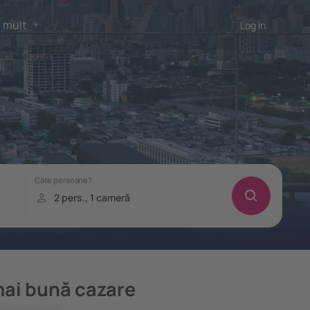
 mult
Log in
mai bună cazare