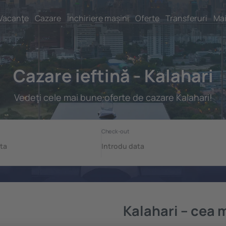
Vacanţe
Cazare
Închiriere mașini
Oferte
Transferuri
Mai
Cazare ieftină - Kalahari
Vedeţi cele mai bune oferte de cazare Kalahari!
Kalahari – cea 