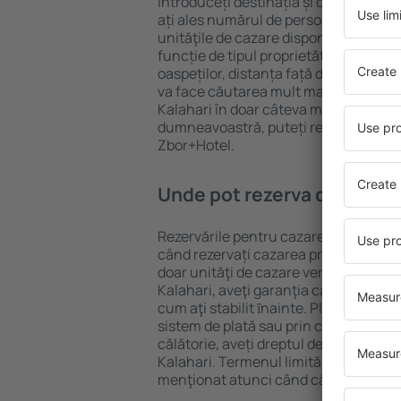
Introduceți destinația și datele de c
ați ales numărul de persoane, motorul
unităţile de cazare disponibile Kalahar
funcție de tipul proprietăţii, numărul 
oaspeților, distanța față de centru și
va face căutarea mult mai ușoară. Ast
Kalahari în doar câteva minute. În fun
dumneavoastră, puteți rezerva doar 
Zbor+Hotel.
Unde pot rezerva cazare Ka
Rezervările pentru cazare Kalahari pot
când rezervați cazarea prin intermediul
doar unităţi de cazare verificate. Astf
Kalahari, aveţi garanţia că unitatea d
cum aţi stabilit ȋnainte. Plata pentru
sistem de plată sau prin cardul de cre
călătorie, aveți dreptul de a anula gr
Kalahari. Termenul limită pentru anul
menţionat atunci când căutați opţiun