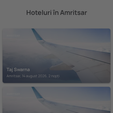
Hoteluri în Amritsar
AMRITSAR
Taj Swarna
Amritsar, 14 august 2026, 2 nopți
AMRITSAR