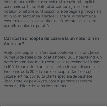
instantanee a biletelor de avion şi a cazării şi, implicit,
economie de timp. Motorul de căutare și rezervarea
hotelurilor ieftine sunt disponibile pe pagina principală a
eSky.ro, ȋn secţiunea "Cazare". Dacă nu ai garanţia că
excursia va avea loc, verifică dacă unitatea de cazare
permite anularea gratuită.
Cât costă o noapte de cazare la un hotel din în
Amritsar?
Prețul pe noapte în în Amritsar poate varia în funcție de
numărul de stele și de locaţia hotelului. O noapte într-un
hotel de standard mediu costă de la aproximativ 50 până
la 100 de euro. Hotelurile de cinci stele sunt disponibile
ȋncepând de la 200 de euro pe noapte. Dacă doreşti
cazare ieftină, consultă oferta specială de pachete
Zbor+Hotel de pe eSky.ro, care ȋţi permite să rezervi
cazare și bilete de avion instantaneu.