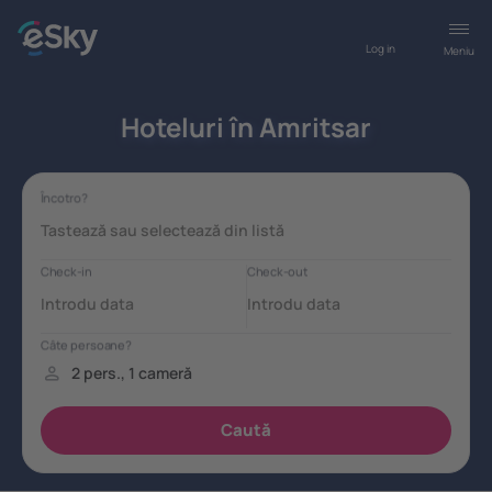
Log in
Meniu
Hoteluri în Amritsar