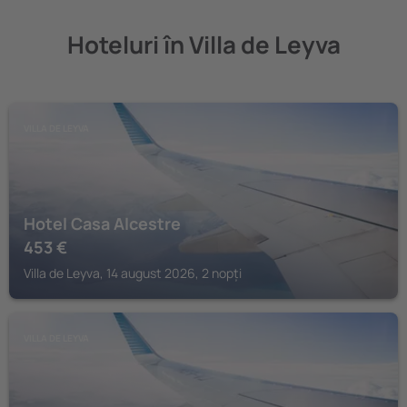
Hoteluri în Villa de Leyva
VILLA DE LEYVA
Hotel Casa Alcestre
453
€
Villa de Leyva, 14 august 2026, 2 nopți
VILLA DE LEYVA