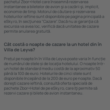
pachetul Zbor+Hotel care ȋnseamnă rezervarea
instantanee a biletelor de avion şi a cazării şi, implicit,
economie de timp. Motorul de căutare și rezervarea
hotelurilor ieftine sunt disponibile pe pagina principală a
eSky.ro, ȋn secţiunea "Cazare". Dacă nu ai garanţia că
excursia va avea loc, verifică dacă unitatea de cazare
permite anularea gratuită.
Cât costă o noapte de cazare la un hotel din în
Villa de Leyva?
Prețul pe noapte în în Villa de Leyva poate varia în funcție
de numărul de stele și de locaţia hotelului. O noapte într-
un hotel de standard mediu costă de la aproximativ 50
până la 100 de euro. Hotelurile de cinci stele sunt
disponibile ȋncepând de la 200 de euro pe noapte. Dacă
doreşti cazare ieftină, consultă oferta specială de
pachete Zbor+Hotel de pe eSky.ro, care ȋţi permite să
rezervi cazare și bilete de avion instantaneu.