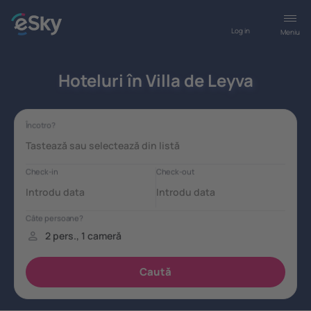
Log in
Meniu
Hoteluri în Villa de Leyva