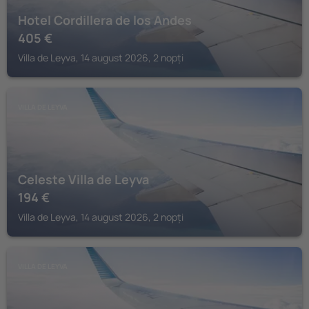
Hotel Cordillera de los Andes
405
€
Villa de Leyva, 14 august 2026, 2 nopți
VILLA DE LEYVA
Celeste Villa de Leyva
194
€
Villa de Leyva, 14 august 2026, 2 nopți
VILLA DE LEYVA