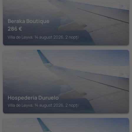
Beraka Boutique
286
€
Villa de Leyva, 14 august 2026, 2 nopți
VILLA DE LEYVA
Hospederia Duruelo
Villa de Leyva, 14 august 2026, 2 nopți
VILLA DE LEYVA