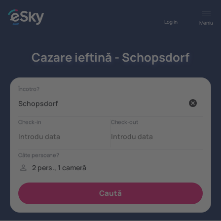
Log in
Meniu
Cazare ieftină - Schopsdorf