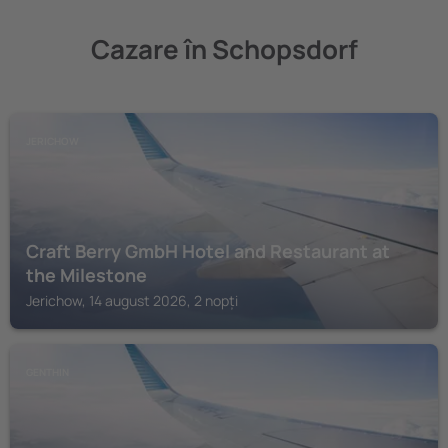
Cazare în Schopsdorf
JERICHOW
Craft Berry GmbH Hotel and Restaurant at
the Milestone
Jerichow, 14 august 2026, 2 nopți
GENTHIN