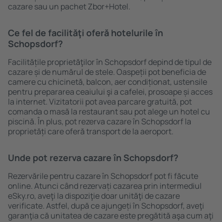
cazare sau un pachet Zbor+Hotel.
Ce fel de facilităţi oferă hotelurile în
Schopsdorf?
Facilitățile proprietăţilor în Schopsdorf depind de tipul de
cazare și de numărul de stele. Oaspeții pot beneficia de
camere cu chicinetă, balcon, aer condiționat, ustensile
pentru prepararea ceaiului şi a cafelei, prosoape și acces
la internet. Vizitatorii pot avea parcare gratuită, pot
comanda o masă la restaurant sau pot alege un hotel cu
piscină. În plus, pot rezerva cazare în Schopsdorf la
proprietăți care oferă transport de la aeroport.
Unde pot rezerva cazare în Schopsdorf?
Rezervările pentru cazare în Schopsdorf pot fi făcute
online. Atunci când rezervați cazarea prin intermediul
eSky.ro, aveţi la dispoziţie doar unităţi de cazare
verificate. Astfel, după ce ajungeți în Schopsdorf, aveţi
garanţia că unitatea de cazare este pregătită aşa cum aţi