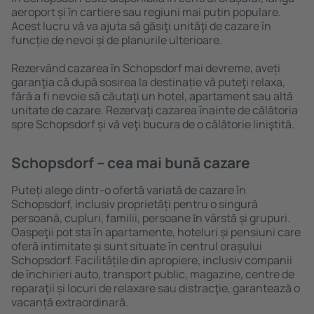
aeroport și în cartiere sau regiuni mai puțin populare.
Acest lucru vă va ajuta să găsiţi unităţi de cazare în
funcție de nevoi și de planurile ulterioare.
Rezervând cazarea în Schopsdorf mai devreme, aveți
garanţia că după sosirea la destinație vă puteţi relaxa,
fără a fi nevoie să căutaţi un hotel, apartament sau altă
unitate de cazare. Rezervaţi cazarea înainte de călătoria
spre Schopsdorf și vă veţi bucura de o călătorie liniştită.
Schopsdorf – cea mai bună cazare
Puteți alege dintr-o ofertă variată de cazare în
Schopsdorf, inclusiv proprietăți pentru o singură
persoană, cupluri, familii, persoane ȋn vârstă și grupuri.
Oaspeţii pot sta în apartamente, hoteluri și pensiuni care
oferă intimitate și sunt situate în centrul orașului
Schopsdorf. Facilitățile din apropiere, inclusiv companii
de închirieri auto, transport public, magazine, centre de
reparaţii și locuri de relaxare sau distracţie, garantează o
vacanță extraordinară.