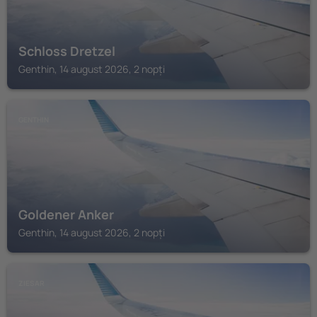
Schloss Dretzel
Genthin, 14 august 2026, 2 nopți
GENTHIN
Goldener Anker
Genthin, 14 august 2026, 2 nopți
ZIESAR