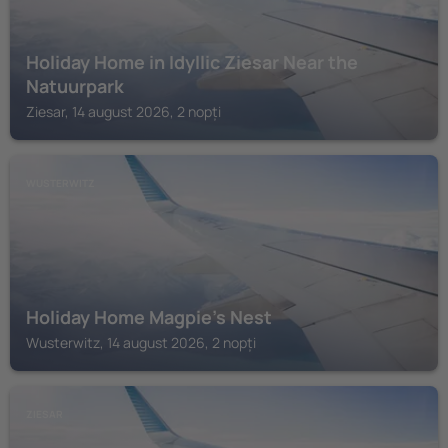
Holiday Home in Idyllic Ziesar Near the
Natuurpark
Ziesar, 14 august 2026, 2 nopți
WUSTERWITZ
Holiday Home Magpie's Nest
Wusterwitz, 14 august 2026, 2 nopți
ZIESAR