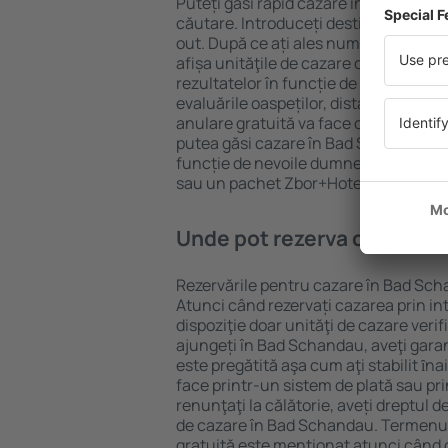
Puteți găsi rapid cazare în Bad Scha
căutare. Introduceți destinația și dat
out. După ce ați ales numărul de per
afișa unităţile de cazare disponibile 
rezultatelor în funcție de tipul proprie
evaluările oaspeților, distanța față d
anulare gratuită va face căutarea mul
putea găsi cazare în Bad Schandau în
funcție de nevoile dumneavoastră, pu
sau un pachet Zbor+Hotel.
Unde pot rezerva cazare î
Rezervările pentru cazare în Bad Scha
Atunci când rezervați cazarea prin int
dispoziţie doar unităţi de cazare verif
ajungeți în Bad Schandau, aveţi gara
este pregătită aşa cum aţi stabilit ȋn
face printr-un sistem de plată sau pri
renunţaţi la călătorie, aveți dreptul d
de cazare în Bad Schandau. Termenul
gratuită este menţionat atunci când c