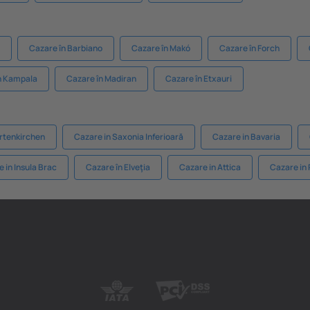
Cazare în Barbiano
Cazare în Makó
Cazare în Forch
n Kampala
Cazare în Madiran
Cazare în Etxauri
rtenkirchen
Cazare in Saxonia Inferioară
Cazare in Bavaria
 in Insula Brac
Cazare în Elveţia
Cazare in Attica
Cazare in 