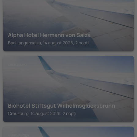
Alpha Hotel Hermann von Salza
Bad Langensalza, 14 august 2026, 2 nopți
CREUZBURG
Biohotel Stiftsgut Wilhelmsglücksbrunn
Creuzburg, 14 august 2026, 2 nopți
MUHLHAUSEN