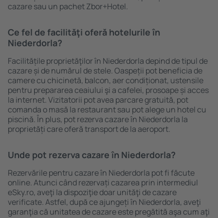
cazare sau un pachet Zbor+Hotel.
Ce fel de facilităţi oferă hotelurile în
Niederdorla?
Facilitățile proprietăţilor în Niederdorla depind de tipul de
cazare și de numărul de stele. Oaspeții pot beneficia de
camere cu chicinetă, balcon, aer condiționat, ustensile
pentru prepararea ceaiului şi a cafelei, prosoape și acces
la internet. Vizitatorii pot avea parcare gratuită, pot
comanda o masă la restaurant sau pot alege un hotel cu
piscină. În plus, pot rezerva cazare în Niederdorla la
proprietăți care oferă transport de la aeroport.
Unde pot rezerva cazare în Niederdorla?
Rezervările pentru cazare în Niederdorla pot fi făcute
online. Atunci când rezervați cazarea prin intermediul
eSky.ro, aveţi la dispoziţie doar unităţi de cazare
verificate. Astfel, după ce ajungeți în Niederdorla, aveţi
garanţia că unitatea de cazare este pregătită aşa cum aţi