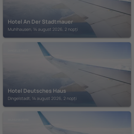
Hotel An Der Stadtmauer
Muhlhausen, 14 august 2026, 2 nopți
DINGELSTADT
Hotel Deutsches Haus
Dingelstadt, 14 august 2026, 2 nopți
MUHLHAUSEN