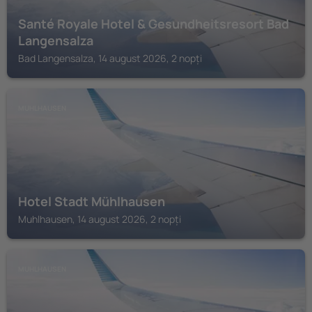
Santé Royale Hotel & Gesundheitsresort Bad
Langensalza
Bad Langensalza, 14 august 2026, 2 nopți
MUHLHAUSEN
Hotel Stadt Mühlhausen
Muhlhausen, 14 august 2026, 2 nopți
MUHLHAUSEN