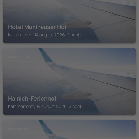
Hotel Mühlhäuser Hof
Muhlhausen, 14 august 2026, 2 nopți
KAMMERFORST
Hainich-Ferienhof
Kammerforst, 14 august 2026, 2 nopți
MUHLHAUSEN