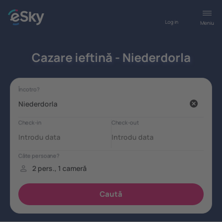
Log in
Meniu
Cazare ieftină - Niederdorla