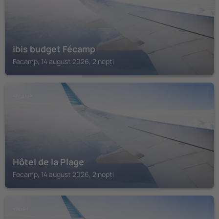
ibis budget Fécamp
Fecamp, 14 august 2026, 2 nopți
FECAMP
Hôtel de la Plage
Fecamp, 14 august 2026, 2 nopți
YPORT