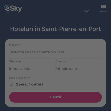
Log in
Meniu
Hoteluri în Saint-Pierre-en-Port