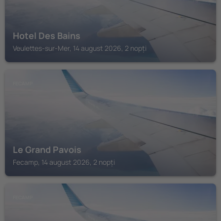
Hotel Des Bains
Veulettes-sur-Mer, 14 august 2026, 2 nopți
FECAMP
Le Grand Pavois
Fecamp, 14 august 2026, 2 nopți
FECAMP