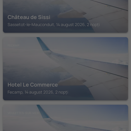
Château de Sissi
Sassetot-le-Mauconduit, 14 august 2026, 2 nopți
FECAMP
Hotel Le Commerce
Fecamp, 14 august 2026, 2 nopți
VEULETTES-SUR-MER