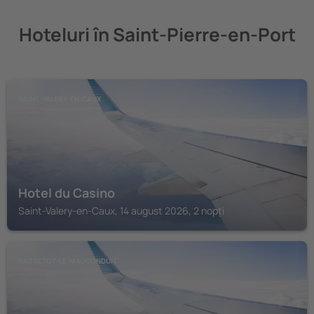
Hoteluri în Saint-Pierre-en-Port
SAINT-VALERY-EN-CAUX
Hotel du Casino
Saint-Valery-en-Caux, 14 august 2026, 2 nopți
SASSETOT-LE-MAUCONDUIT