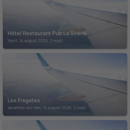
Hôtel Restaurant Pub La Sirène
Yport, 14 august 2026, 2 nopți
VEULETTES-SUR-MER
Les Fregates
Veulettes-sur-Mer, 14 august 2026, 2 nopți
COLLEVILLE