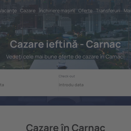
Vacanţe
Cazare
Închiriere mașini
Oferte
Transferuri
Mai
Cazare ieftină - Carnac
Vedeţi cele mai bune oferte de cazare în Carnac!
Cazare în Carnac