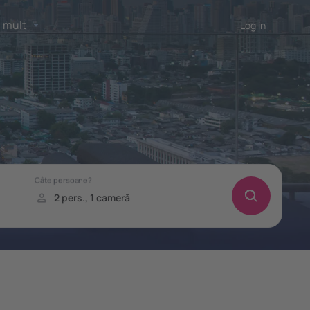
 mult
Log in