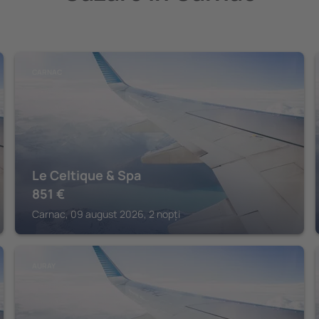
CARNAC
Le Celtique & Spa
851
€
Carnac, 09 august 2026, 2 nopți
AURAY