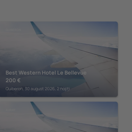
QUIBERON
Best Western Hotel Le Bellevue
200
€
Quiberon, 30 august 2026, 2 nopți
AURAY