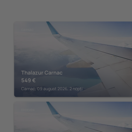
CARNAC
Thalazur Carnac
549
€
Carnac, 09 august 2026, 2 nopți
ERDEVEN