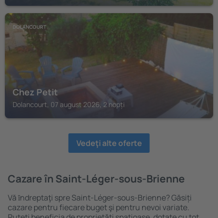
DOLANCOURT
Chez Petit
Dolancourt, 07 august 2026, 2 nopți
Vedeţi alte oferte
Cazare în Saint-Léger-sous-Brienne
Vă ȋndreptaţi spre Saint-Léger-sous-Brienne? Găsiți
cazare pentru fiecare buget şi pentru nevoi variate.
Puteți beneficia de proprietăți spațioase, dotate cu tot