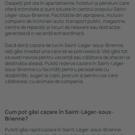
Oaspeţii pot sta în apartamente, hoteluri și pensiuni care
oferă intimitate și sunt situate în centrul orașului Saint-
Léger-sous-Brienne. Facilitățile din apropiere, inclusiv
companii de închirieri auto, transport public, magazine,
centre de reparaţii și locuri de relaxare sau distracţie,
garantează o vacanță extraordinară.
Dacă doriţi cazare de lux în Saint-Léger-sous-Brienne,
veţi găsi imediat una care să se potrivească. Veți găsi tot
ce aveți nevoie pentru vacanță sau călătoria de afaceri la
destinația aleasă. Puteți rezerva cazare în Saint-Léger-
sous-Brienne cu facilități pentru persoanele cu
dizabilități, sugari și copii, precum și pentru cei care
călătoresc cu animale de companie.
Cum pot găsi cazare în Saint-Léger-sous-
Brienne?
Puteți găsi rapid cazare în Saint-Léger-sous-Brienne