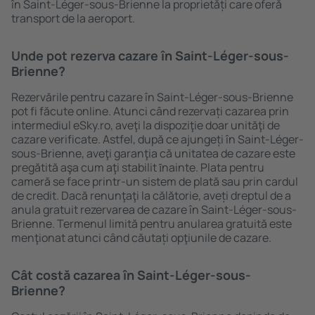
în Saint-Léger-sous-Brienne la proprietăți care oferă
transport de la aeroport.
Unde pot rezerva cazare în Saint-Léger-sous-
Brienne?
Rezervările pentru cazare în Saint-Léger-sous-Brienne
pot fi făcute online. Atunci când rezervați cazarea prin
intermediul eSky.ro, aveţi la dispoziţie doar unităţi de
cazare verificate. Astfel, după ce ajungeți în Saint-Léger-
sous-Brienne, aveţi garanţia că unitatea de cazare este
pregătită aşa cum aţi stabilit ȋnainte. Plata pentru
cameră se face printr-un sistem de plată sau prin cardul
de credit. Dacă renunţaţi la călătorie, aveți dreptul de a
anula gratuit rezervarea de cazare în Saint-Léger-sous-
Brienne. Termenul limită pentru anularea gratuită este
menţionat atunci când căutați opţiunile de cazare.
Cât costă cazarea în Saint-Léger-sous-
Brienne?