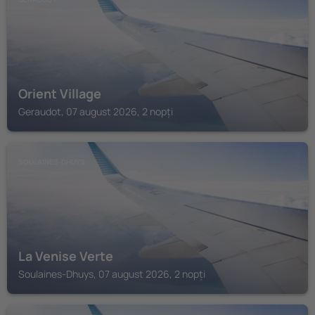
Orient Village
Geraudot, 07 august 2026, 2 nopți
SOULAINES-DHUYS
La Venise Verte
Soulaines-Dhuys, 07 august 2026, 2 nopți