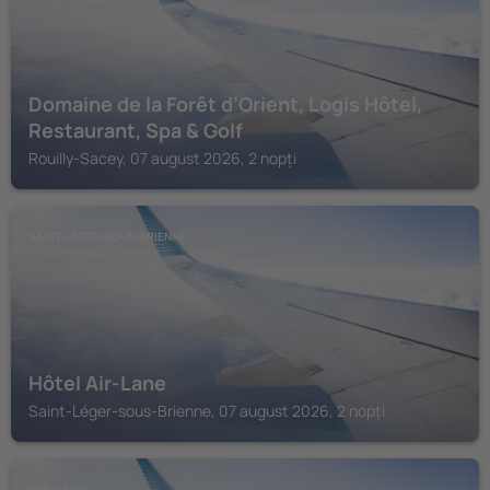
Domaine de la Forêt d’Orient, Logis Hôtel,
Restaurant, Spa & Golf
Rouilly-Sacey, 07 august 2026, 2 nopți
SAINT-LÉGER-SOUS-BRIENNE
Hôtel Air-Lane
Saint-Léger-sous-Brienne, 07 august 2026, 2 nopți
GERAUDOT