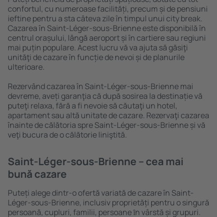
confortul, cu numeroase facilități, precum și de pensiuni
ieftine pentru a sta câteva zile în timpul unui city break.
Cazarea în Saint-Léger-sous-Brienne este disponibilă în
centrul orașului, lângă aeroport și în cartiere sau regiuni
mai puțin populare. Acest lucru vă va ajuta să găsiţi
unităţi de cazare în funcție de nevoi și de planurile
ulterioare.
Rezervând cazarea în Saint-Léger-sous-Brienne mai
devreme, aveți garanţia că după sosirea la destinație vă
puteţi relaxa, fără a fi nevoie să căutaţi un hotel,
apartament sau altă unitate de cazare. Rezervaţi cazarea
înainte de călătoria spre Saint-Léger-sous-Brienne și vă
veţi bucura de o călătorie liniştită.
Saint-Léger-sous-Brienne – cea mai
bună cazare
Puteți alege dintr-o ofertă variată de cazare în Saint-
Léger-sous-Brienne, inclusiv proprietăți pentru o singură
persoană, cupluri, familii, persoane ȋn vârstă și grupuri.