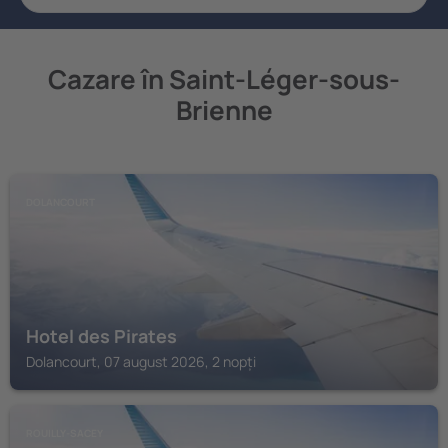
Cazare în Saint-Léger-sous-
Brienne
DOLANCOURT
Hotel des Pirates
Dolancourt, 07 august 2026, 2 nopți
ROUILLY-SACEY