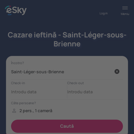
Log in
Meniu
Cazare ieftină - Saint-Léger-sous-
Brienne