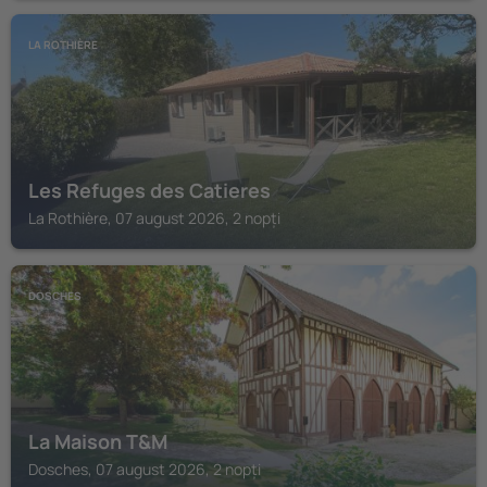
LA ROTHIÈRE
Les Refuges des Catieres
La Rothière, 07 august 2026, 2 nopți
DOSCHES
La Maison T&M
Dosches, 07 august 2026, 2 nopți