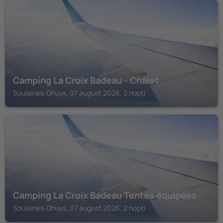
SOULAINES-DHUYS
Camping La Croix Badeau - Chalet
Soulaines-Dhuys, 07 august 2026, 2 nopți
SOULAINES-DHUYS
Camping La Croix Badeau Tentes équipées
Soulaines-Dhuys, 07 august 2026, 2 nopți