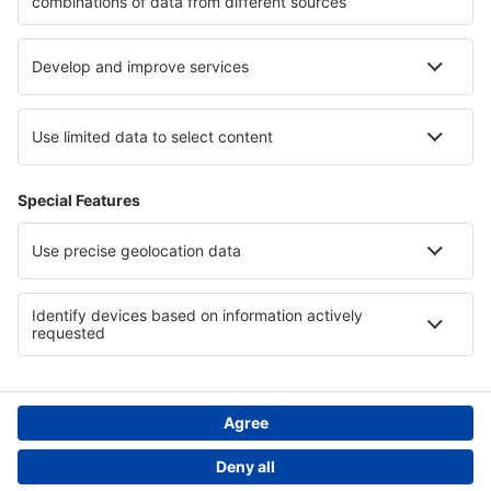
Cazare în Aquitania
Cazare în Tignes
Cazare în Val d'Isère
Cazare in Gozo
Cazare on Grand Cayman
Cazare in Chiapas
Cazare in Baja California Sur
Cazare in Regiunea Antalya