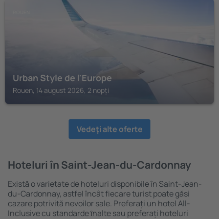
ROUEN
Urban Style de l'Europe
Rouen, 14 august 2026, 2 nopți
Vedeţi alte oferte
Hoteluri în Saint-Jean-du-Cardonnay
Există o varietate de hoteluri disponibile în Saint-Jean-
du-Cardonnay, astfel încât fiecare turist poate găsi
cazare potrivită nevoilor sale. Preferați un hotel All-
Inclusive cu standarde ȋnalte sau preferați hoteluri