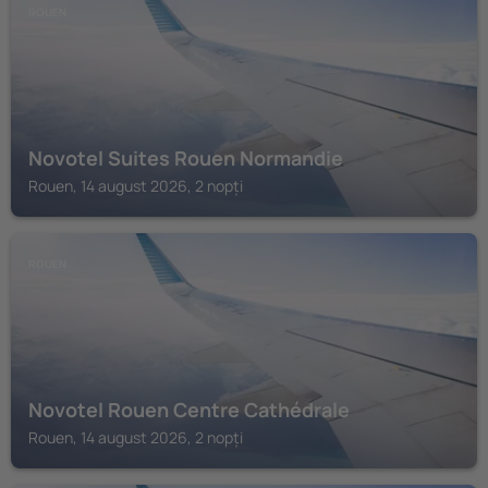
ROUEN
Novotel Suites Rouen Normandie
Rouen, 14 august 2026, 2 nopți
ROUEN
Novotel Rouen Centre Cathédrale
Rouen, 14 august 2026, 2 nopți