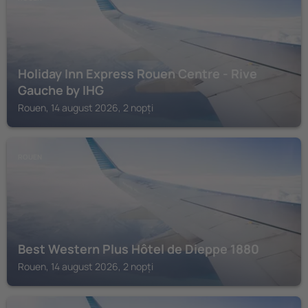
Holiday Inn Express Rouen Centre - Rive
Gauche by IHG
Rouen, 14 august 2026, 2 nopți
ROUEN
Best Western Plus Hôtel de Dieppe 1880
Rouen, 14 august 2026, 2 nopți