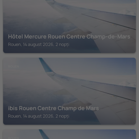
Hôtel Mercure Rouen Centre Champ-de-Mars
Rouen, 14 august 2026, 2 nopți
ROUEN
ibis Rouen Centre Champ de Mars
Rouen, 14 august 2026, 2 nopți
ROUEN