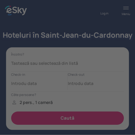
Log in
Meniu
Hoteluri în Saint-Jean-du-Cardonnay