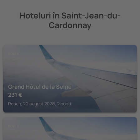
Hoteluri în Saint-Jean-du-
Cardonnay
ROUEN
Grand Hôtel de la Seine
231
€
Rouen, 20 august 2026, 2 nopți
ROUEN