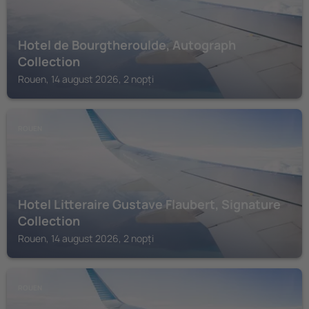
Hotel de Bourgtheroulde, Autograph
Collection
Rouen, 14 august 2026, 2 nopți
ROUEN
Hotel Litteraire Gustave Flaubert, Signature
Collection
Rouen, 14 august 2026, 2 nopți
ROUEN