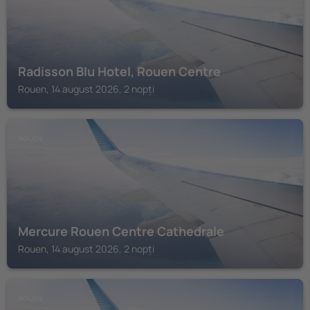
Radisson Blu Hotel, Rouen Centre
Rouen, 14 august 2026, 2 nopți
ROUEN
Mercure Rouen Centre Cathedrale
Rouen, 14 august 2026, 2 nopți
ROUEN