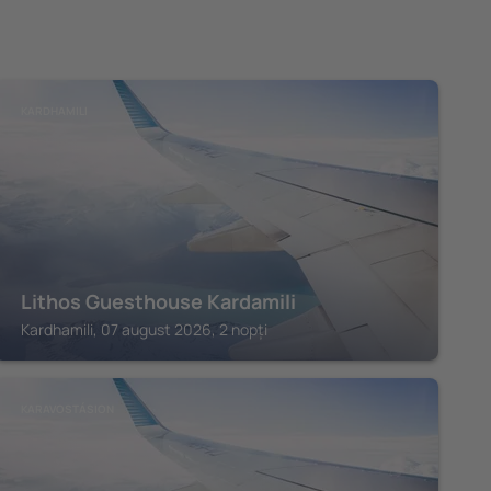
KARDHAMILI
Lithos Guesthouse Kardamili
Kardhamili, 07 august 2026, 2 nopți
KARAVOSTÁSION