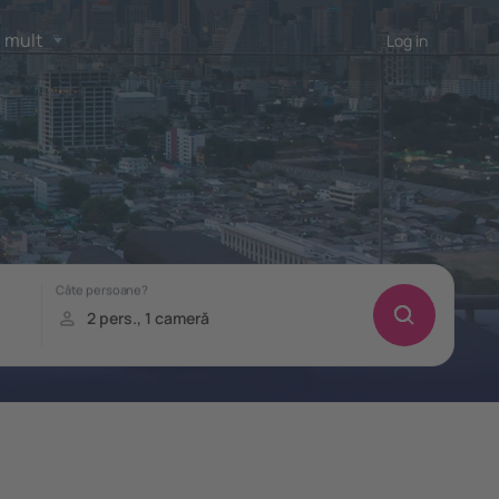
 mult
Log in