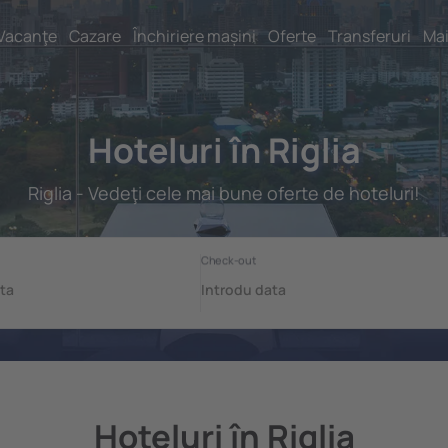
Vacanţe
Cazare
Închiriere mașini
Oferte
Transferuri
Mai
Hoteluri în Riglia
Riglia - Vedeţi cele mai bune oferte de hoteluri!
Hoteluri în Riglia