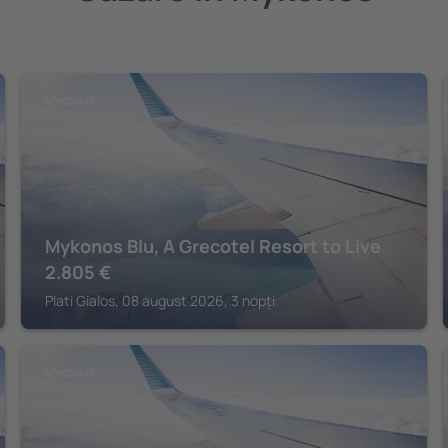
MYKONOS
Mykonos Blu, A Grecotel Resort to Live
2.805
€
Plati Gialos, 08 august 2026, 3 nopți
MYKONOS