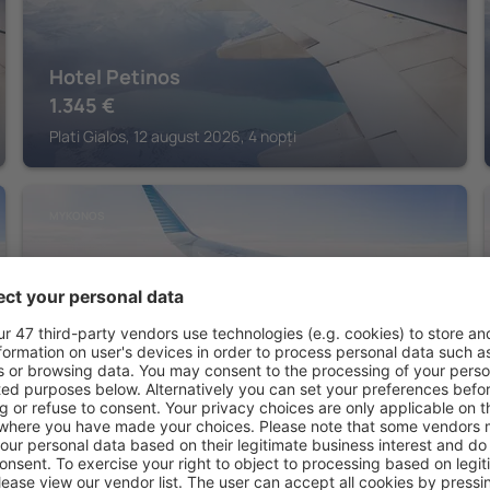
Hotel Petinos
1.345
€
Plati Gialos, 12 august 2026, 4 nopți
MYKONOS
Anax Resort & Spa
3.780
€
Ornos, 24 august 2026, 4 nopți