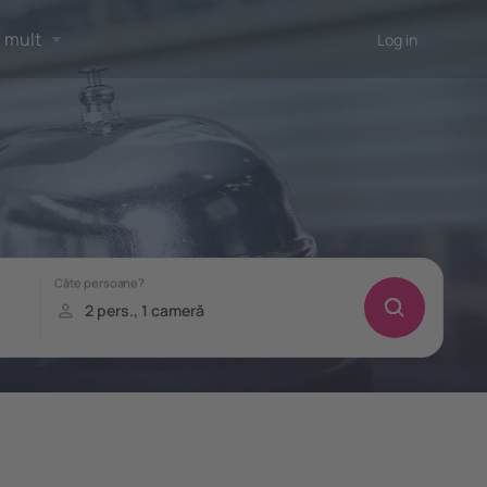
 mult
Log in