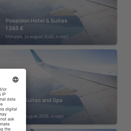
Poseidon Hotel & Suites
1.565
€
Mykonos, 24 august 2026, 4 nopți
MYKONOS
Aeonic Suites and Spa
2.285
€
Ornos, 09 august 2026, 4 nopți