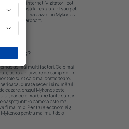
e și acces la internet. Vizitatorii pot
comanda o masă la restaurant sau pot
n plus, pot rezerva cazare in Mykonos
nsport de la aeroport.
n Mykonos?
pinde de mai mulți factori. Cele mai
nuri, pensiuni și zone de camping, în
mentele sunt cele mai costisitoare.
 perioadă, durata șederii și numărul
 de cazare, oraşul Mykonos este
ului, dar cele mai bune tarife sunt în
e oaspeţi ȋntr-o cameră este mai
va fi mai mic. Pentru a economisi şi
in Mykonos pentru mai mult de o