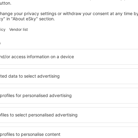
MYKONOS
Absolute Mykonos Suites & More
1.546
€
Mykonos, 24 august 2026, 4 nopți
Vedeţi mai multe oferte in Mykonos
Mykonos – cea 
zare pentru fiecare buget şi
Puteți alege dintr-o ofertă 