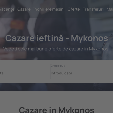
Vacanţe
Cazare
Închiriere mașini
Oferte
Transferuri
Mai
Cazare ieftină - Mykonos
Vedeţi cele mai bune oferte de cazare in Mykonos!
Cazare in Mykonos