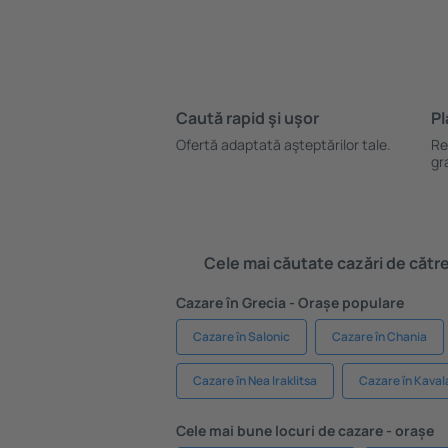
Caută rapid şi uşor
Pl
Ofertă adaptată aşteptărilor tale.
Re
gr
Cele mai căutate cazări de către 
Cazare în Grecia - Orașe populare
Cazare în Salonic
Cazare în Chania
Cazare în Nea Iraklitsa
Cazare în Kaval
Cele mai bune locuri de cazare - orașe