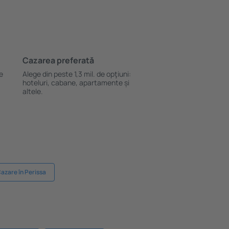
Cazarea preferată
le
Alege din peste 1,3 mil. de opţiuni:
hoteluri, cabane, apartamente și
altele.
azare în Perissa