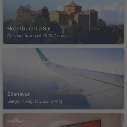
Hotel Rural La Sal
Colungo, 14 august 2026, 2 nopți
BIERGE
Bilanayur
Bierge, 14 august 2026, 2 nopți
BARBASTRO