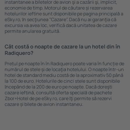
instantanee a biletelor de avion şi a cazării şi, implicit,
economie de timp. Motorul de căutare și rezervarea
hotelurilor ieftine sunt disponibile pe pagina principală a
eSky.ro, ȋn secţiunea "Cazare". Dacă nu ai garanţia că
excursia va avea loc, verifică dacă unitatea de cazare
permite anularea gratuită.
Cât costă o noapte de cazare la un hotel din în
Radiquero?
Prețul pe noapte în în Radiquero poate varia în funcție de
numărul de stele și de locaţia hotelului. O noapte într-un
hotel de standard mediu costă de la aproximativ 50 până
la 100 de euro. Hotelurile de cinci stele sunt disponibile
ȋncepând de la 200 de euro pe noapte. Dacă doreşti
cazare ieftină, consultă oferta specială de pachete
Zbor+Hotel de pe eSky.ro, care ȋţi permite să rezervi
cazare și bilete de avion instantaneu.