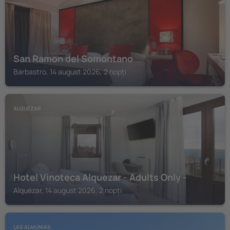
San Ramon del Somontano
Barbastro, 14 august 2026, 2 nopți
ALQUÉZAR
Hotel Vinoteca Alquezar - Adults Only -
Alquézar, 14 august 2026, 2 nopți
LAS ALMUNIAS