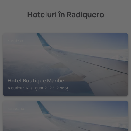
Hoteluri în Radiquero
ALQUÉZAR
Hotel Boutique Maribel
Alquézar, 14 august 2026, 2 nopți
BARBASTRO