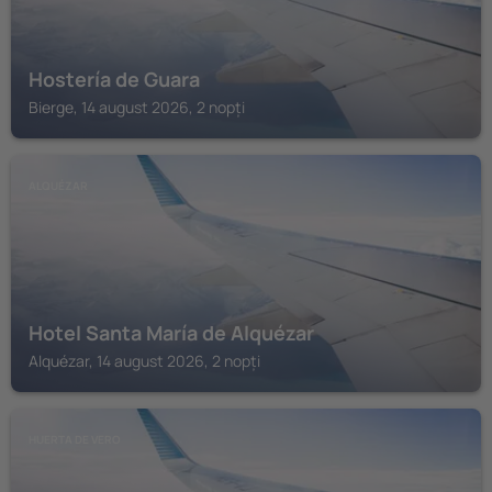
Hostería de Guara
Bierge, 14 august 2026, 2 nopți
ALQUÉZAR
Hotel Santa María de Alquézar
Alquézar, 14 august 2026, 2 nopți
HUERTA DE VERO