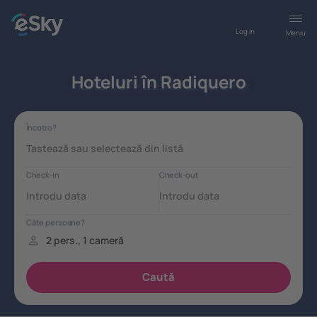
Log in
Meniu
Hoteluri în Radiquero